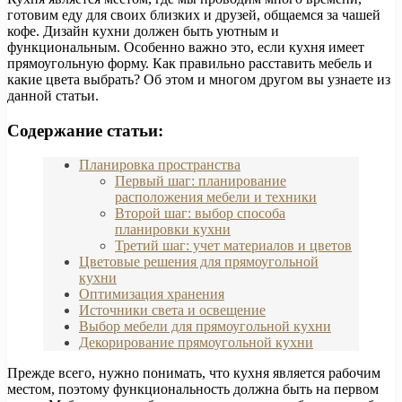
готовим еду для своих близких и друзей, общаемся за чашей
кофе. Дизайн кухни должен быть уютным и
функциональным. Особенно важно это, если кухня имеет
прямоугольную форму. Как правильно расставить мебель и
какие цвета выбрать? Об этом и многом другом вы узнаете из
данной статьи.
Содержание статьи:
Планировка пространства
Первый шаг: планирование
расположения мебели и техники
Второй шаг: выбор способа
планировки кухни
Третий шаг: учет материалов и цветов
Цветовые решения для прямоугольной
кухни
Оптимизация хранения
Источники света и освещение
Выбор мебели для прямоугольной кухни
Декорирование прямоугольной кухни
Прежде всего, нужно понимать, что кухня является рабочим
местом, поэтому функциональность должна быть на первом