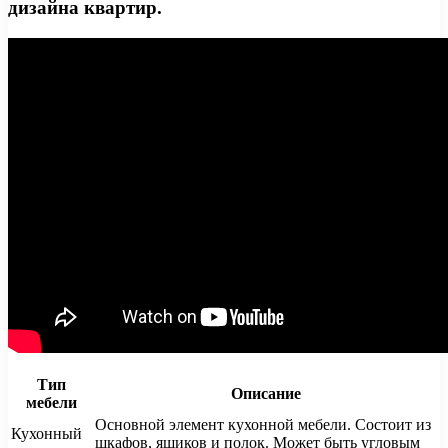
дизайна квартир.
Тип
Описание
мебели
Основной элемент кухонной мебели. Состоит из
Кухонный
шкафов, ящиков и полок. Может быть угловым