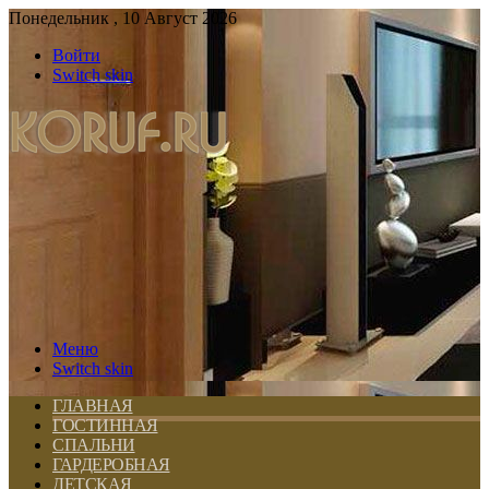
Понедельник , 10 Август 2026
Войти
Switch skin
Меню
Switch skin
ГЛАВНАЯ
ГОСТИННАЯ
СПАЛЬНИ
ГАРДЕРОБНАЯ
ДЕТСКАЯ