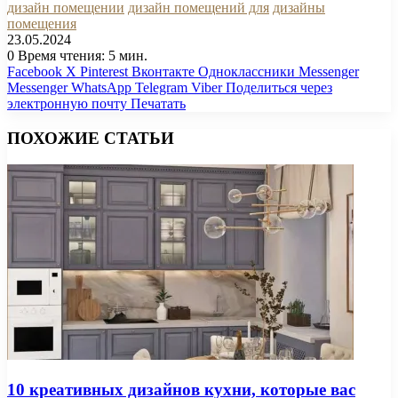
дизайн помещении
дизайн помещений для
дизайны
помещения
23.05.2024
0
Время чтения: 5 мин.
Facebook
X
Pinterest
Вконтакте
Одноклассники
Messenger
Messenger
WhatsApp
Telegram
Viber
Поделиться через
электронную почту
Печатать
ПОХОЖИЕ СТАТЬИ
10 креативных дизайнов кухни, которые вас