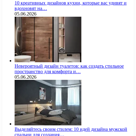
10 креативных дизайнов кухни, которые вас удивят и
вдохновят на…
05.06.2026
Невероятный дизайн туалетов: как создать стильное
пространство для комфорта и…
05.06.2026
Выделяйтесь своим стилем: 10 идей дизайна мужской
спальни для создания…