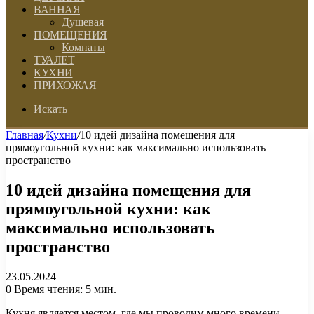
ВАННАЯ
Душевая
ПОМЕЩЕНИЯ
Комнаты
ТУАЛЕТ
КУХНИ
ПРИХОЖАЯ
Искать
Главная
/
Кухни
/
10 идей дизайна помещения для
прямоугольной кухни: как максимально использовать
пространство
10 идей дизайна помещения для
прямоугольной кухни: как
максимально использовать
пространство
23.05.2024
0
Время чтения: 5 мин.
Кухня является местом, где мы проводим много времени,