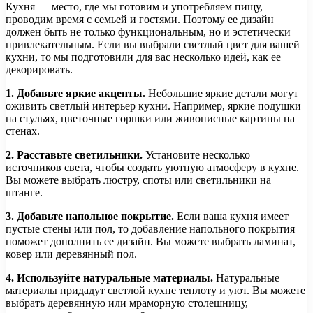
Кухня — место, где мы готовим и употребляем пищу,
проводим время с семьей и гостями. Поэтому ее дизайн
должен быть не только функциональным, но и эстетически
привлекательным. Если вы выбрали светлый цвет для вашей
кухни, то мы подготовили для вас несколько идей, как ее
декорировать.
1. Добавьте яркие акценты.
Небольшие яркие детали могут
оживить светлый интерьер кухни. Например, яркие подушки
на стульях, цветочные горшки или живописные картины на
стенах.
2. Расставьте светильники.
Установите несколько
источников света, чтобы создать уютную атмосферу в кухне.
Вы можете выбрать люстру, споты или светильники на
штанге.
3. Добавьте напольное покрытие.
Если ваша кухня имеет
пустые стены или пол, то добавление напольного покрытия
поможет дополнить ее дизайн. Вы можете выбрать ламинат,
ковер или деревянный пол.
4. Используйте натуральные материалы.
Натуральные
материалы придадут светлой кухне теплоту и уют. Вы можете
выбрать деревянную или мраморную столешницу,