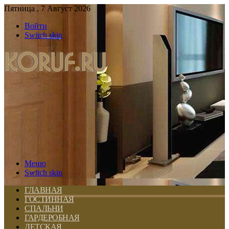
Пятница , 7 Август 2026
Войти
Switch skin
Меню
Switch skin
ГЛАВНАЯ
ГОСТИННАЯ
СПАЛЬНИ
ГАРДЕРОБНАЯ
ДЕТСКАЯ