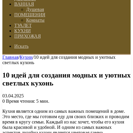
ВАННАЯ
Душевая
ПОМЕЩЕНИЯ
Комнаты
ТУАЛЕТ
КУХНИ
ПРИХОЖАЯ
Искать
Главная
/
Кухни
/
10 идей для создания модных и уютных
светлых кухонь
10 идей для создания модных и уютных
светлых кухонь
03.04.2025
0
Время чтения: 5 мин.
Кухня является одним из самых важных помещений в доме.
Это место, где мы готовим еду для своих близких и проводим
время в кругу семьи. Каждый из нас хочет, чтобы его кухня
была красивой и удобной. И одним из самых важных
аспектов дизайна кухни является цветовая гамма.