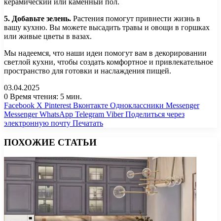
керамический или каменный пол.
5. Добавьте зелень.
Растения помогут привнести жизнь в
вашу кухню. Вы можете высадить травы и овощи в горшках
или живые цветы в вазах.
Мы надеемся, что наши идеи помогут вам в декорировании
светлой кухни, чтобы создать комфортное и привлекательное
пространство для готовки и наслаждения пищей.
03.04.2025
0
Время чтения: 5 мин.
Facebook
X
Pinterest
Вконтакте
Одноклассники
Messenger
Messenger
WhatsApp
Telegram
Viber
Поделиться через
электронную почту
Печатать
ПОХОЖИЕ СТАТЬИ