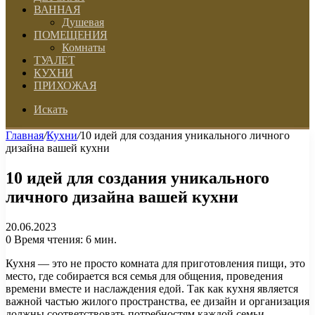
ВАННАЯ
Душевая
ПОМЕЩЕНИЯ
Комнаты
ТУАЛЕТ
КУХНИ
ПРИХОЖАЯ
Искать
Главная
/
Кухни
/
10 идей для создания уникального личного
дизайна вашей кухни
10 идей для создания уникального
личного дизайна вашей кухни
20.06.2023
0
Время чтения: 6 мин.
Кухня — это не просто комната для приготовления пищи, это
место, где собирается вся семья для общения, проведения
времени вместе и наслаждения едой. Так как кухня является
важной частью жилого пространства, ее дизайн и организация
должны соответствовать потребностям каждой семьи.