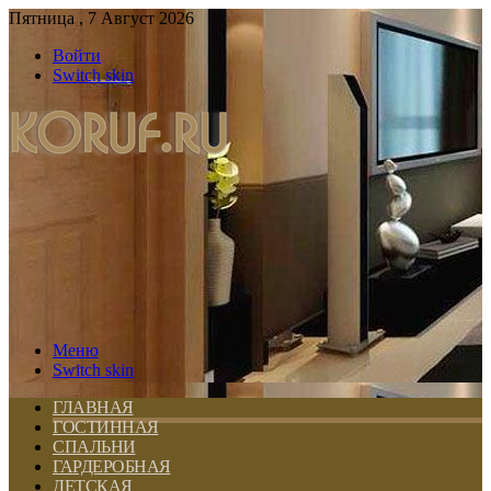
Пятница , 7 Август 2026
Войти
Switch skin
Меню
Switch skin
ГЛАВНАЯ
ГОСТИННАЯ
СПАЛЬНИ
ГАРДЕРОБНАЯ
ДЕТСКАЯ