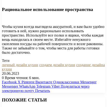
Рациональное использование пространства
Чтобы кухня всегда выглядела аккуратной, и вам было удобно
готовить в ней, нужно рационально использовать
пространство. Используйте все полки и ящики, чтобы каждая
вещь находилась в своем месте. Избегайте ненужного
скопления посуды на рабочей поверхности и возле раковины.
Также не забывайте о том, чтобы места для работы готовки
было достаточно.
Теги
личный дизайн кухни
создаем дизайн кухни
создание дизайна
кухни
20.06.2023
0
Время чтения: 6 мин.
Facebook
X
Pinterest
Вконтакте
Одноклассники
Messenger
Messenger
WhatsApp
Telegram
Viber
Поделиться через
электронную почту
Печатать
ПОХОЖИЕ СТАТЬИ