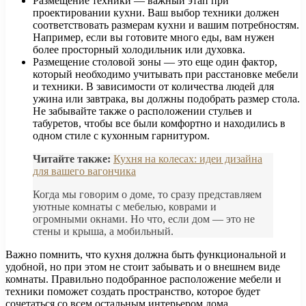
Размещение техники — важный этап при
проектировании кухни. Ваш выбор техники должен
соответствовать размерам кухни и вашим потребностям.
Например, если вы готовите много еды, вам нужен
более просторный холодильник или духовка.
Размещение столовой зоны — это еще один фактор,
который необходимо учитывать при расстановке мебели
и техники. В зависимости от количества людей для
ужина или завтрака, вы должны подобрать размер стола.
Не забывайте также о расположении стульев и
табуретов, чтобы все были комфортно и находились в
одном стиле с кухонным гарнитуром.
Читайте также:
Кухня на колесах: идеи дизайна
для вашего вагончика
Когда мы говорим о доме, то сразу представляем
уютные комнаты с мебелью, коврами и
огромными окнами. Но что, если дом — это не
стены и крыша, а мобильный.
Важно помнить, что кухня должна быть функциональной и
удобной, но при этом не стоит забывать и о внешнем виде
комнаты. Правильно подобранное расположение мебели и
техники поможет создать пространство, которое будет
сочетаться со всем остальным интерьером дома.