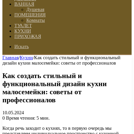
ВАННАЯ
Душевая
ПОМЕЩЕНИЯ
Комнаты
ТУАЛЕТ
КУХНИ
ПРИХОЖАЯ
Искать
Главная
/
Кухни
/
Как создать стильный и функциональный
дизайн кухни малосемейки: советы от профессионалов
Как создать стильный и
функциональный дизайн кухни
малосемейки: советы от
профессионалов
10.05.2024
0
Время чтения: 5 мин.
Когда речь заходит о кухнях, то в первую очередь мы
представляем индивидуальное пространство с кухонной