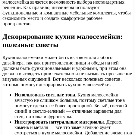
малосемейка является возможность выбора нестандартных
решений. Как правило, дизайнеры используют
функциональные и компактные мебельные комплекты, чтобы
сэкономить место и создать комфортное рабочее
пространство.
Декорирование кухни малосемейки:
полезные советы
Кухня малосемейки может быть вызовом для любого
дизайнера, так как приготовление пищи и обеды на ней
должны быть функциональными и удобными, при этом она
должна выглядеть привлекательно и не вызывать пресыщение
визуальных ощущений. Вот несколько полезных советов,
которые помогут декорировать кухню малосемейки.
Использовать светлые тона
. Кухня малосемейки
зачастую не слишком большая, поэтому светлые тона
помогут сделать ее более просторной. Белый, светлый
синий и светло-зеленый — отличные варианты для
стен, потолка и фурнитуры.
Интегрировать натуральные материалы
. Дерево,
камень и металл — все это замечательно будет
смотреться в кухне малосемейки. Добавление элементов