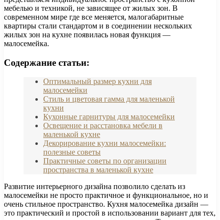
мебелью и техникой, не зависящее от жилых зон. В
современном мире где все меняется, малогабаритные
квартиры стали стандартом и в соединении нескольких
жилых зон на кухне появилась новая функция —
малосемейка.
Содержание статьи:
Оптимальный размер кухни для
малосемейки
Стиль и цветовая гамма для маленькой
кухни
Кухонные гарнитуры для малосемейки
Освещение и расстановка мебели в
маленькой кухне
Декорирование кухни малосемейки:
полезные советы
Практичные советы по организации
пространства в маленькой кухне
Развитие интерьерного дизайна позволило сделать из
малосемейки не просто практичное и функциональное, но и
очень стильное пространство. Кухня малосемейка дизайн —
это практический и простой в использовании вариант для тех,