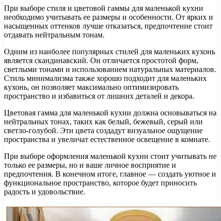
При выборе стиля и цветовой гаммы для маленькой кухни
необходимо учитывать ее размеры и особенности. От ярких и
насыщенных оттенков лучше отказаться, предпочтение стоит
отдавать нейтральным тонам.
Одним из наиболее популярных стилей для маленьких кухонь
является скандинавский. Он отличается простотой форм,
светлыми тонами и использованием натуральных материалов.
Стиль минимализма также хорошо подходит для маленьких
кухонь, он позволяет максимально оптимизировать
пространство и избавиться от лишних деталей и декора.
Цветовая гамма для маленькой кухни должна основываться на
нейтральных тонах, таких как белый, бежевый, серый или
светло-голубой. Эти цвета создадут визуальное ощущение
пространства и увеличат естественное освещение в комнате.
При выборе оформления маленькой кухни стоит учитывать не
только ее размеры, но и ваше личное восприятие и
предпочтения. В конечном итоге, главное — создать уютное и
функциональное пространство, которое будет приносить
радость и удовольствие.