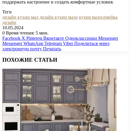
поддержать настроение и создать комфортные условия.
Теги
дизайн кухни мал
дизайн кухни мало
кухня малосемейка
дизайн
10.05.2024
0
Время чтения: 5 мин.
Facebook
X
Pinterest
Вконтакте
Одноклассники
Messenger
Messenger
WhatsApp
Telegram
Viber
Поделиться через
электронную почту
Печатать
ПОХОЖИЕ СТАТЬИ