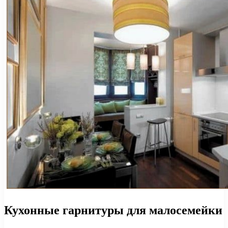
Кухонные гарнитуры для малосемейки