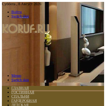
Суббота , 8 Август 2026
Войти
Switch skin
Меню
Switch skin
ГЛАВНАЯ
ГОСТИННАЯ
СПАЛЬНИ
ГАРДЕРОБНАЯ
ДЕТСКАЯ