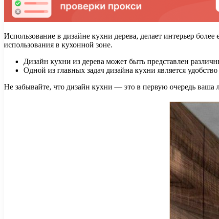
Использование в дизайне кухни дерева, делает интерьер более
использования в кухонной зоне.
Дизайн кухни из дерева может быть представлен различн
Одной из главных задач дизайна кухни является удобств
Не забывайте, что дизайн кухни — это в первую очередь ваша 