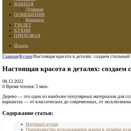
ВАННАЯ
Душевая
ПОМЕЩЕНИЯ
Комнаты
ТУАЛЕТ
КУХНИ
ПРИХОЖАЯ
Искать
Главная
/
Кухни
/
Настоящая красота в деталях: создаем стильный
Настоящая красота в деталях: создаем 
08.12.2022
0
Время чтения: 5 мин.
Дерево — это один из наиболее популярных материалов для со
вариантах — от классических до современных, от эксклюзивны
Содержание статьи:
Интерьер кухни
Преимущества использования дерева в дизайне кух