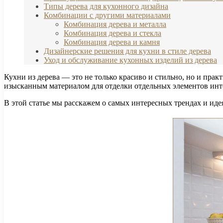
Типы дерева для кухонного дизайна
Комбинации с другими материалами
Комбинация дерева и металла
Комбинация дерева и стекла
Комбинация дерева и камня
Дизайнерские решения для кухни в стиле дерева
Уход и обслуживание кухонных изделий из дерева
Кухни из дерева — это не только красиво и стильно, но и пра
изысканным материалом для отделки отдельных элементов инте
В этой статье мы расскажем о самых интересных трендах и идея