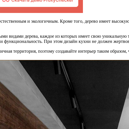
 естественным и экологичным. Кроме того, дерево имеет высокую
ыми видами дерева, каждое из которых имеет свою уникальную т
о и функциональность. При этом дизайн кухни не должен жертвов
личная территория, поэтому создавайте интерьер таким образом,