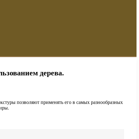
льзованием дерева.
екстуры позволяют применять его в самых разнообразных
иры.