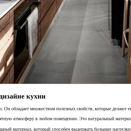
дизайне кухни
и. Он обладает множеством полезных свойств, которые делают 
ятную атмосферу в любом помещении. Это натуральный материал
щный материал, который способен выдержать большие нагрузки и