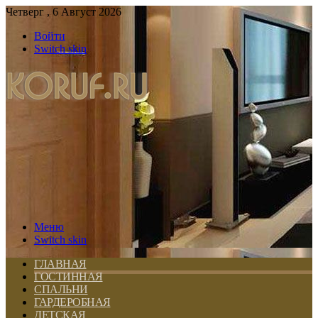
Четверг , 6 Август 2026
Войти
Switch skin
Меню
Switch skin
ГЛАВНАЯ
ГОСТИННАЯ
СПАЛЬНИ
ГАРДЕРОБНАЯ
ДЕТСКАЯ