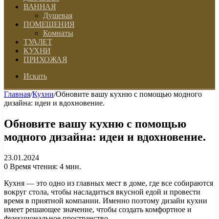
ВАННАЯ
Душевая
ПОМЕЩЕНИЯ
Комнаты
ТУАЛЕТ
КУХНИ
ПРИХОЖАЯ
Искать
Главная
/
Кухни
/
Обновите вашу кухню с помощью модного
дизайна: идеи и вдохновение.
Обновите вашу кухню с помощью
модного дизайна: идеи и вдохновение.
23.01.2024
0
Время чтения: 4 мин.
Кухня — это одно из главных мест в доме, где все собираются
вокруг стола, чтобы насладиться вкусной едой и провести
время в приятной компании. Именно поэтому дизайн кухни
имеет решающее значение, чтобы создать комфортное и
функциональное пространство.