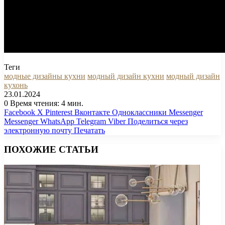
Теги
модные дизайны кухни
модный дизайн кухни
модный дизайн
кухонь
23.01.2024
0
Время чтения: 4 мин.
Facebook
X
Pinterest
Вконтакте
Одноклассники
Messenger
Messenger
WhatsApp
Telegram
Viber
Поделиться через
электронную почту
Печатать
ПОХОЖИЕ СТАТЬИ