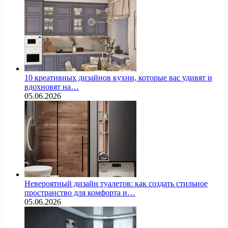
10 креативных дизайнов кухни, которые вас удивят и
вдохновят на…
05.06.2026
Невероятный дизайн туалетов: как создать стильное
пространство для комфорта и…
05.06.2026