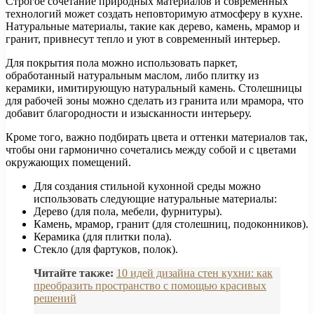
Строгое сочетание природных материалов и современных
технологий может создать неповторимую атмосферу в кухне.
Натуральные материалы, такие как дерево, камень, мрамор и
гранит, привнесут тепло и уют в современный интерьер.
Для покрытия пола можно использовать паркет,
обработанный натуральным маслом, либо плитку из
керамики, имитирующую натуральный камень. Столешницы
для рабочей зоны можно сделать из гранита или мрамора, что
добавит благородности и изысканности интерьеру.
Кроме того, важно подбирать цвета и оттенки материалов так,
чтобы они гармонично сочетались между собой и с цветами
окружающих помещений.
Для создания стильной кухонной среды можно
использовать следующие натуральные материалы:
Дерево (для пола, мебели, фурнитуры).
Камень, мрамор, гранит (для столешниц, подоконников).
Керамика (для плитки пола).
Стекло (для фартуков, полок).
Читайте также:
10 идей дизайна стен кухни: как
преобразить пространство с помощью красивых
решений