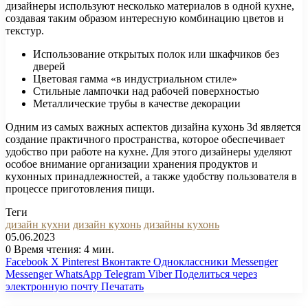
дизайнеры используют несколько материалов в одной кухне,
создавая таким образом интересную комбинацию цветов и
текстур.
Использование открытых полок или шкафчиков без
дверей
Цветовая гамма «в индустриальном стиле»
Стильные лампочки над рабочей поверхностью
Металлические трубы в качестве декорации
Одним из самых важных аспектов дизайна кухонь 3d является
создание практичного пространства, которое обеспечивает
удобство при работе на кухне. Для этого дизайнеры уделяют
особое внимание организации хранения продуктов и
кухонных принадлежностей, а также удобству пользователя в
процессе приготовления пищи.
Теги
дизайн кухни
дизайн кухонь
дизайны кухонь
05.06.2023
0
Время чтения: 4 мин.
Facebook
X
Pinterest
Вконтакте
Одноклассники
Messenger
Messenger
WhatsApp
Telegram
Viber
Поделиться через
электронную почту
Печатать