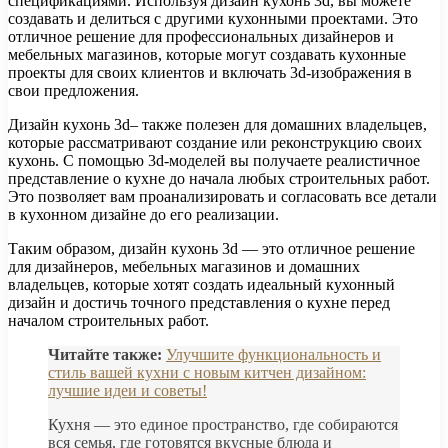
спецификациями. Используя дизайн кухонь 3d, вы можете
создавать и делиться с другими кухонными проектами. Это
отличное решение для профессиональных дизайнеров и
мебельных магазинов, которые могут создавать кухонные
проекты для своих клиентов и включать 3d-изображения в
свои предложения.
Дизайн кухонь 3d– также полезен для домашних владельцев,
которые рассматривают создание или реконструкцию своих
кухонь. С помощью 3d-моделей вы получаете реалистичное
представление о кухне до начала любых строительных работ.
Это позволяет вам проанализировать и согласовать все детали
в кухонном дизайне до его реализации.
Таким образом, дизайн кухонь 3d — это отличное решение
для дизайнеров, мебельных магазинов и домашних
владельцев, которые хотят создать идеальный кухонный
дизайн и достичь точного представления о кухне перед
началом строительных работ.
Читайте также:
Улучшите функциональность и
стиль вашей кухни с новым китчен дизайном:
лучшие идеи и советы!
Кухня — это единое пространство, где собираются
вся семья, где готовятся вкусные блюда и