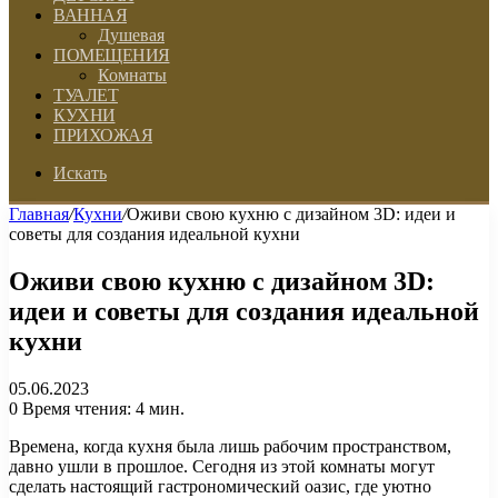
ВАННАЯ
Душевая
ПОМЕЩЕНИЯ
Комнаты
ТУАЛЕТ
КУХНИ
ПРИХОЖАЯ
Искать
Главная
/
Кухни
/
Оживи свою кухню с дизайном 3D: идеи и
советы для создания идеальной кухни
Оживи свою кухню с дизайном 3D:
идеи и советы для создания идеальной
кухни
05.06.2023
0
Время чтения: 4 мин.
Времена, когда кухня была лишь рабочим пространством,
давно ушли в прошлое. Сегодня из этой комнаты могут
сделать настоящий гастрономический оазис, где уютно