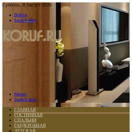
Суббота , 8 Август 2026
Войти
Switch skin
Меню
Switch skin
ГЛАВНАЯ
ГОСТИННАЯ
СПАЛЬНИ
ГАРДЕРОБНАЯ
ДЕТСКАЯ