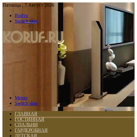
Пятница , 7 Август 2026
Войти
Switch skin
Меню
Switch skin
ГЛАВНАЯ
ГОСТИННАЯ
СПАЛЬНИ
ГАРДЕРОБНАЯ
ДЕТСКАЯ