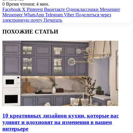
0
Время чтения: 4 мин.
Facebook
X
Pinterest
Вконтакте
Одноклассники
Messenger
Messenger
WhatsApp
Telegram
Viber
Поделиться через
электронную почту
Печатать
ПОХОЖИЕ СТАТЬИ
10 креативных дизайнов кухни, которые вас
удивят и вдохновят на изменения в вашем
интерьере