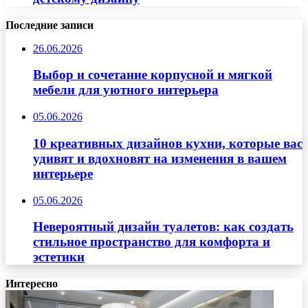
Последние записи
26.06.2026
Выбор и сочетание корпусной и мягкой
мебели для уютного интерьера
05.06.2026
10 креативных дизайнов кухни, которые вас
удивят и вдохновят на изменения в вашем
интерьере
05.06.2026
Невероятный дизайн туалетов: как создать
стильное пространство для комфорта и
эстетики
Интересно