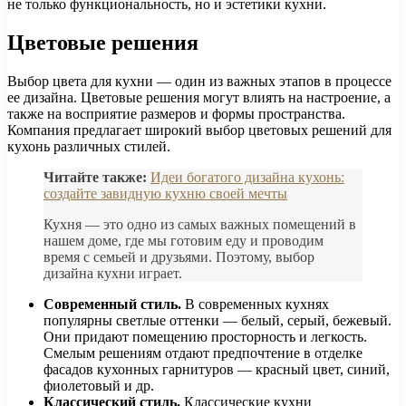
не только функциональность, но и эстетики кухни.
Цветовые решения
Выбор цвета для кухни — один из важных этапов в процессе
ее дизайна. Цветовые решения могут влиять на настроение, а
также на восприятие размеров и формы пространства.
Компания предлагает широкий выбор цветовых решений для
кухонь различных стилей.
Читайте также:
Идеи богатого дизайна кухонь:
создайте завидную кухню своей мечты
Кухня — это одно из самых важных помещений в
нашем доме, где мы готовим еду и проводим
время с семьей и друзьями. Поэтому, выбор
дизайна кухни играет.
Современный стиль.
В современных кухнях
популярны светлые оттенки — белый, серый, бежевый.
Они придают помещению просторность и легкость.
Смелым решениям отдают предпочтение в отделке
фасадов кухонных гарнитуров — красный цвет, синий,
фиолетовый и др.
Классический стиль.
Классические кухни