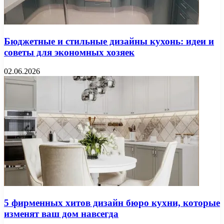
Бюджетные и стильные дизайны кухонь: идеи и
советы для экономных хозяек
02.06.2026
5 фирменных хитов дизайн бюро кухни, которые
изменят ваш дом навсегда