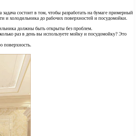
а задача состоит в том, чтобы разработать на бумаге примерный
сти и холодильника до рабочих поверхностей и посудомойки.
ильника должны быть открыты без проблем.
олько раз в день вы используете мойку и посудомойку? Это
ю поверхность.