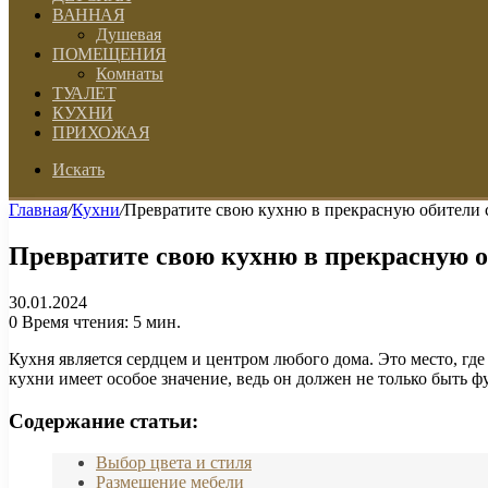
ВАННАЯ
Душевая
ПОМЕЩЕНИЯ
Комнаты
ТУАЛЕТ
КУХНИ
ПРИХОЖАЯ
Искать
Главная
/
Кухни
/
Превратите свою кухню в прекрасную обители 
Превратите свою кухню в прекрасную 
30.01.2024
0
Время чтения: 5 мин.
Кухня является сердцем и центром любого дома. Это место, где
кухни имеет особое значение, ведь он должен не только быть
Содержание статьи:
Выбор цвета и стиля
Размещение мебели