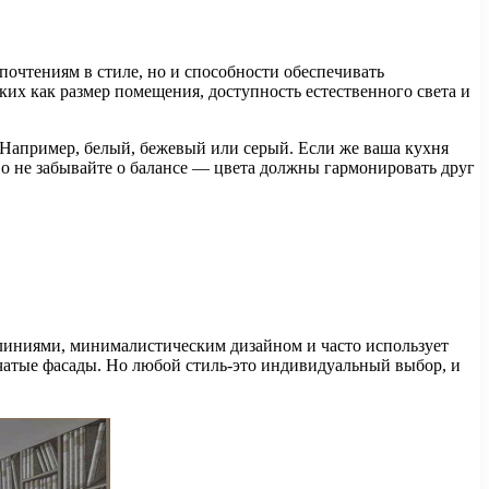
почтениям в стиле, но и способности обеспечивать
их как размер помещения, доступность естественного света и
. Например, белый, бежевый или серый. Если же ваша кухня
Но не забывайте о балансе — цвета должны гармонировать друг
 линиями, минималистическим дизайном и часто использует
чатые фасады. Но любой стиль-это индивидуальный выбор, и