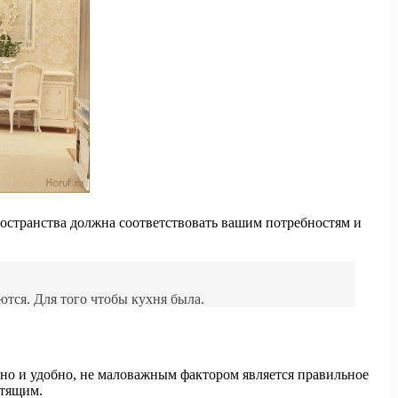
остранства должна соответствовать вашим потребностям и
ются. Для того чтобы кухня была.
тно и удобно, не маловажным фактором является правильное
стящим.