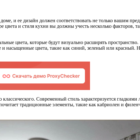
оме, и ее дизайн должен соответствовать не только вашим пред
цвета и стиля кухни вы должны учесть несколько факторов, так
ральные цвета, которые будут визуально расширять пространство
е и насыщенные цвета, такие как синий, зеленый или красный. 
о классического. Современный стиль характеризуется гладкими
почитает традиционные элементы, такие как кабриолен и филен