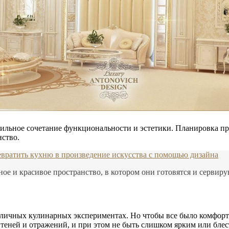
ильное сочетание функциональности и эстетики. Планировка пр
нство.
евратить кухню в произведение искусства с помощью дизайна
ное и красивое пространство, в котором они готовятся и сервиру
азличных кулинарных экспериментах. Но чтобы все было комфор
 теней и отражений, и при этом не быть слишком ярким или бле