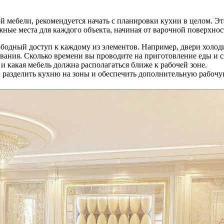
й мебели, рекомендуется начать с планировки кухни в целом. Эт
жные места для каждого объекта, начиная от варочной поверхно
бодный доступ к каждому из элементов. Например, двери холод
ания. Сколько времени вы проводите на приготовление еды и ск
и какая мебель должна располагаться ближе к рабочей зоне.
ы разделить кухню на зоны и обеспечить дополнительную рабочу