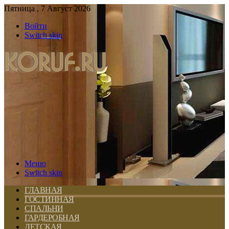
Пятница , 7 Август 2026
Войти
Switch skin
Меню
Switch skin
ГЛАВНАЯ
ГОСТИННАЯ
СПАЛЬНИ
ГАРДЕРОБНАЯ
ДЕТСКАЯ