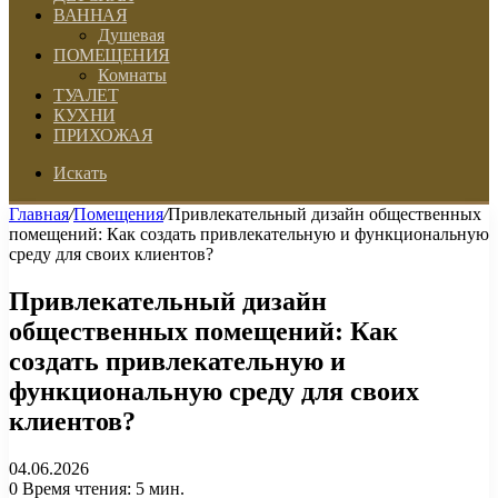
ВАННАЯ
Душевая
ПОМЕЩЕНИЯ
Комнаты
ТУАЛЕТ
КУХНИ
ПРИХОЖАЯ
Искать
Главная
/
Помещения
/
Привлекательный дизайн общественных
помещений: Как создать привлекательную и функциональную
среду для своих клиентов?
Привлекательный дизайн
общественных помещений: Как
создать привлекательную и
функциональную среду для своих
клиентов?
04.06.2026
0
Время чтения: 5 мин.