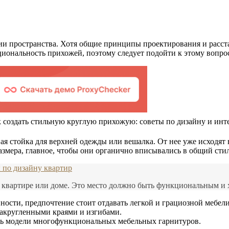
ии пространства. Хотя общие принципы проектирования и расст
иональность прихожей, поэтому следует подойти к этому вопрос
ая стойка для верхней одежды или вешалка. От нее уже исходят
змера, главное, чтобы они органично вписывались в общий стил
 по дизайну квартир
 квартире или доме. Это место должно быть функциональным и 
ности, предпочтение стоит отдавать легкой и грациозной мебели
закругленными краями и изгибами.
ть модели многофункциональных мебельных гарнитуров.