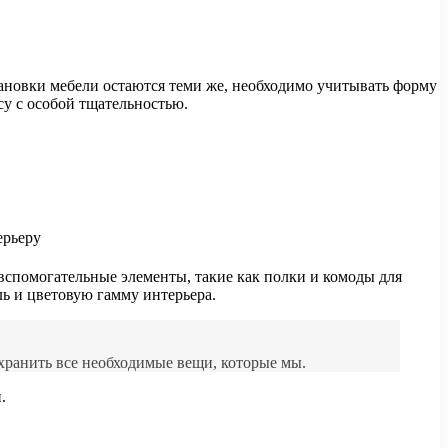
ановки мебели остаются теми же, необходимо учитывать форму
у с особой тщательностью.
 вспомогательные элементы, такие как полки и комоды для
ь и цветовую гамму интерьера.
хранить все необходимые вещи, которые мы.
.