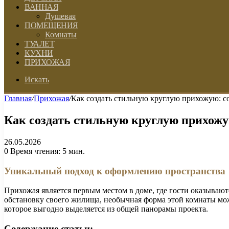
ВАННАЯ
Душевая
ПОМЕЩЕНИЯ
Комнаты
ТУАЛЕТ
КУХНИ
ПРИХОЖАЯ
Искать
Главная
/
Прихожая
/
Как создать стильную круглую прихожую: с
Как создать стильную круглую прихожу
26.05.2026
0
Время чтения: 5 мин.
Уникальный подход к оформлению пространства
Прихожая является первым местом в доме, где гости оказываютс
обстановку своего жилища, необычная форма этой комнаты мож
которое выгодно выделяется из общей панорамы проекта.
Содержание статьи: