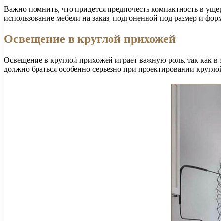
Важно помнить, что придется предпочесть компактность в ущ
использование мебели на заказ, подгоненной под размер и фо
Освещение в круглой прихожей
Освещение в круглой прихожей играет важную роль, так как в
должно браться особенно серьезно при проектировании кругло