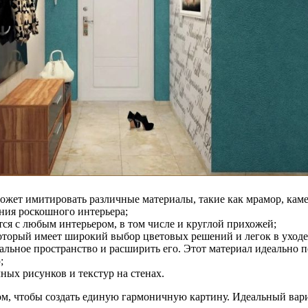
ожет имитировать различные материалы, такие как мрамор, каме
ния роскошного интерьера;
ся с любым интерьером, в том числе и круглой прихожей;
оторый имеет широкий выбор цветовых решений и легок в уходе
уальное пространство и расширить его. Этот материал идеально
;
ных рисунков и текстур на стенах.
ом, чтобы создать единую гармоничную картину. Идеальный вар