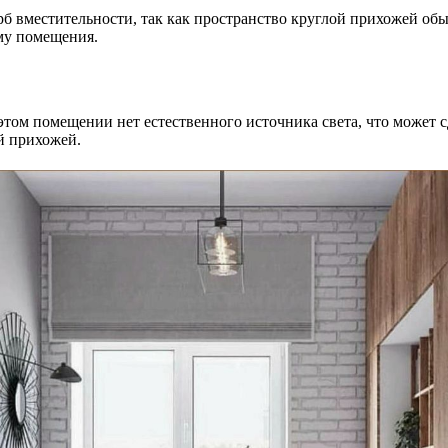
ерб вместительности, так как пространство круглой прихожей о
рму помещения.
 этом помещении нет естественного источника света, что может
й прихожей.