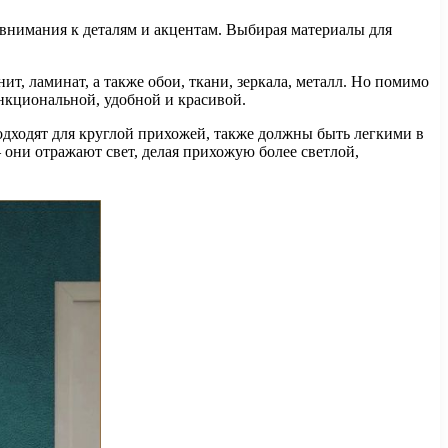
внимания к деталям и акцентам. Выбирая материалы для
т, ламинат, а также обои, ткани, зеркала, металл. Но помимо
нкциональной, удобной и красивой.
одходят для круглой прихожей, также должны быть легкими в
они отражают свет, делая прихожую более светлой,