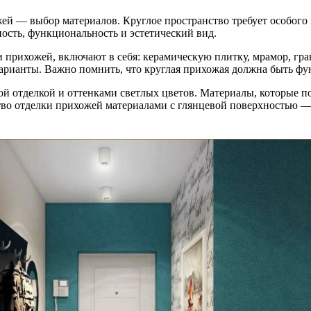
й — выбор материалов. Круглое пространство требует особого 
ость, функциональность и эстетический вид.
прихожей, включают в себя: керамическую плитку, мрамор, грани
варианты. Важно помнить, что круглая прихожая должна быть фу
ой отделкой и оттенками светлых цветов. Материалы, которые п
во отделки прихожей материалами с глянцевой поверхностью — 