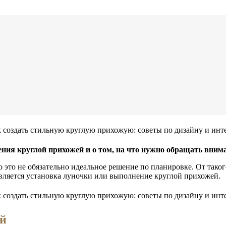
ения круглой прихожей и о том, на что нужно обращать внима
это не обязательно идеальное решение по планировке. От таког
вляется установка луночки или выполнение круглой прихожей.
ей