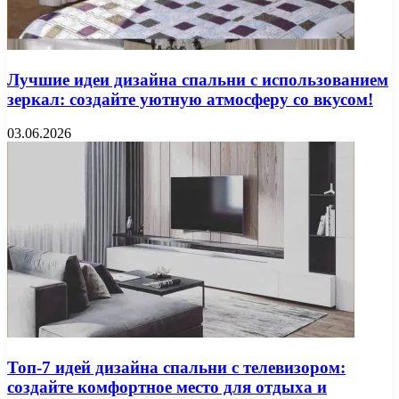
Лучшие идеи дизайна спальни с использованием
зеркал: создайте уютную атмосферу со вкусом!
03.06.2026
Топ-7 идей дизайна спальни с телевизором:
создайте комфортное место для отдыха и