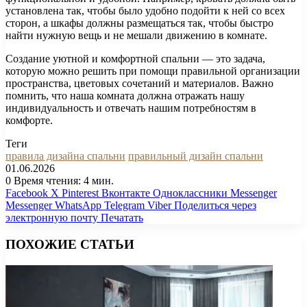
установлена так, чтобы было удобно подойти к ней со всех
сторон, а шкафы должны размещаться так, чтобы быстро
найти нужную вещь и не мешали движению в комнате.
Создание уютной и комфортной спальни — это задача,
которую можно решить при помощи правильной организации
пространства, цветовых сочетаний и материалов. Важно
помнить, что наша комната должна отражать нашу
индивидуальность и отвечать нашим потребностям в
комфорте.
Теги
правила дизайна спальни
правильный дизайн спальни
01.06.2026
0
Время чтения: 4 мин.
Facebook
X
Pinterest
Вконтакте
Одноклассники
Messenger
Messenger
WhatsApp
Telegram
Viber
Поделиться через
электронную почту
Печатать
ПОХОЖИЕ СТАТЬИ