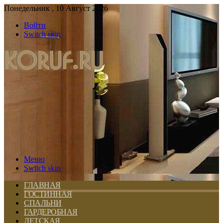
Понедельник , 10 Август 2026
Войти
Switch skin
Меню
Switch skin
ГЛАВНАЯ
ГОСТИННАЯ
СПАЛЬНИ
ГАРДЕРОБНАЯ
ДЕТСКАЯ