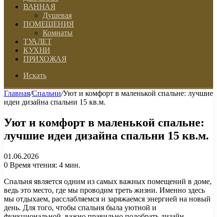
ВАННАЯ
Душевая
ПОМЕЩЕНИЯ
Комнаты
ТУАЛЕТ
КУХНИ
ПРИХОЖАЯ
Искать
Главная
/
Спальни
/
Уют и комфорт в маленькой спальне: лучшие
идеи дизайна спальни 15 кв.м.
Уют и комфорт в маленькой спальне:
лучшие идеи дизайна спальни 15 кв.м.
01.06.2026
0
Время чтения: 4 мин.
Спальня является одним из самых важных помещений в доме,
ведь это место, где мы проводим треть жизни. Именно здесь
мы отдыхаем, расслабляемся и заряжаемся энергией на новый
день. Для того, чтобы спальня была уютной и
функциональной, важно правильно подобрать дизайн