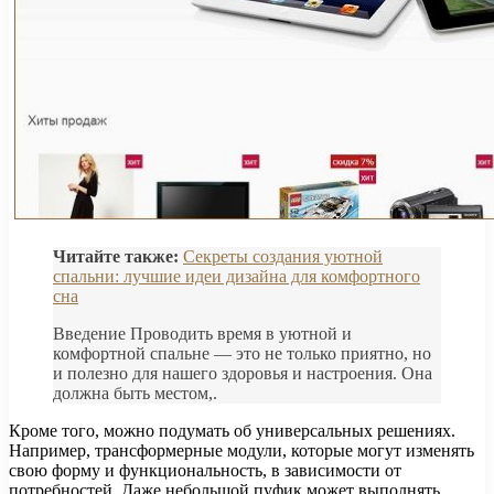
Читайте также:
Секреты создания уютной
спальни: лучшие идеи дизайна для комфортного
сна
Введение Проводить время в уютной и
комфортной спальне — это не только приятно, но
и полезно для нашего здоровья и настроения. Она
должна быть местом,.
Кроме того, можно подумать об универсальных решениях.
Например, трансформерные модули, которые могут изменять
свою форму и функциональность, в зависимости от
потребностей. Даже небольшой пуфик может выполнять