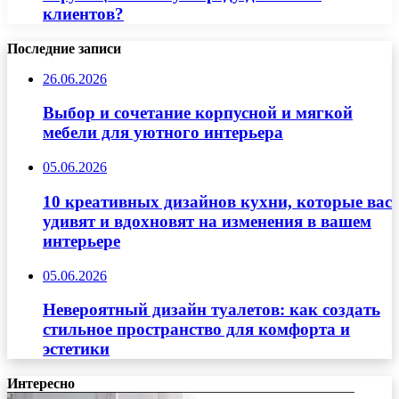
клиентов?
Последние записи
26.06.2026
Выбор и сочетание корпусной и мягкой
мебели для уютного интерьера
05.06.2026
10 креативных дизайнов кухни, которые вас
удивят и вдохновят на изменения в вашем
интерьере
05.06.2026
Невероятный дизайн туалетов: как создать
стильное пространство для комфорта и
эстетики
Интересно