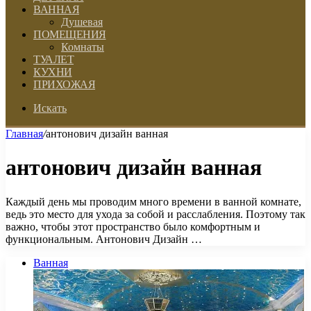
ВАННАЯ
Душевая
ПОМЕЩЕНИЯ
Комнаты
ТУАЛЕТ
КУХНИ
ПРИХОЖАЯ
Искать
Главная
/
антонович дизайн ванная
антонович дизайн ванная
Каждый день мы проводим много времени в ванной комнате,
ведь это место для ухода за собой и расслабления. Поэтому так
важно, чтобы этот пространство было комфортным и
функциональным. Антонович Дизайн …
Ванная