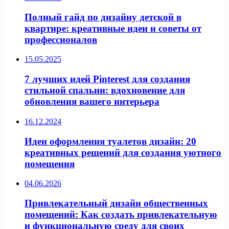
Полный гайд по дизайну детской в
квартире: креативные идеи и советы от
профессионалов
15.05.2025
7 лучших идей Pinterest для создания
стильной спальни: вдохновение для
обновления вашего интерьера
16.12.2024
Идеи оформления туалетов дизайн: 20
креативных решений для создания уютного
помещения
04.06.2026
Привлекательный дизайн общественных
помещений: Как создать привлекательную
и функциональную среду для своих