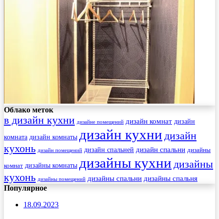
Облако меток
в дизайн кухни
дизайн комнат
дизайн
дизайне помещений
дизайн кухни
дизайн
комната
дизайн комнаты
кухонь
дизайн спальни
дизайн спальней
дизайны
дизайн помещений
дизайны кухни
дизайны
комнат
дизайны комнаты
кухонь
дизайны спальни
дизайны спальня
дизайны помещений
Популярное
18.09.2023