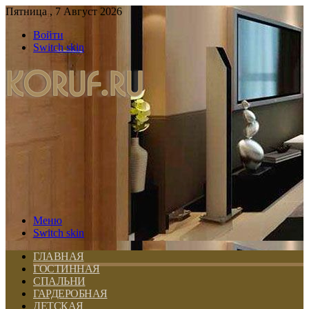
Пятница , 7 Август 2026
Войти
Switch skin
Меню
Switch skin
ГЛАВНАЯ
ГОСТИННАЯ
СПАЛЬНИ
ГАРДЕРОБНАЯ
ДЕТСКАЯ