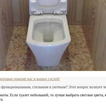
 которые покорят вас и ваших гостей!
л функциональным, стильным и уютным? Этот вопрос волнует мн
наты. Если туалет небольшой, то лучше выбрать светлые цвета, 
а.