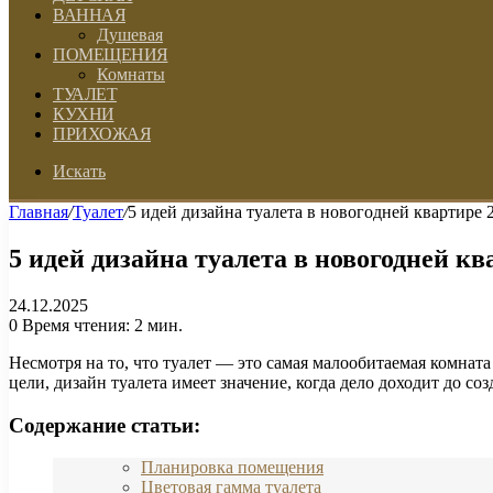
ВАННАЯ
Душевая
ПОМЕЩЕНИЯ
Комнаты
ТУАЛЕТ
КУХНИ
ПРИХОЖАЯ
Искать
Главная
/
Туалет
/
5 идей дизайна туалета в новогодней квартире 
5 идей дизайна туалета в новогодней кв
24.12.2025
0
Время чтения: 2 мин.
Несмотря на то, что туалет — это самая малообитаемая комната
цели, дизайн туалета имеет значение, когда дело доходит до с
Содержание статьи:
Планировка помещения
Цветовая гамма туалета