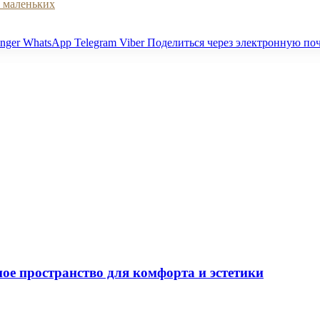
в маленьких
nger
WhatsApp
Telegram
Viber
Поделиться через электронную по
ное пространство для комфорта и эстетики