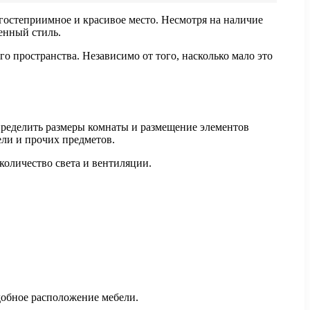
 гостеприимное и красивое место. Несмотря на наличие
енный стиль.
го пространства. Независимо от того, насколько мало это
пределить размеры комнаты и размещение элементов
ели и прочих предметов.
количество света и вентиляции.
добное расположение мебели.