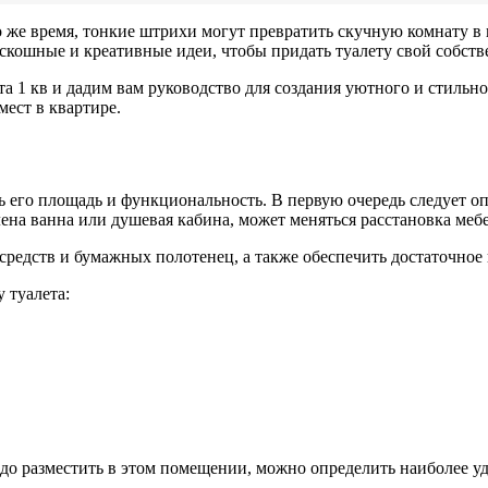
о же время, тонкие штрихи могут превратить скучную комнату в
скошные и креативные идеи, чтобы придать туалету свой собств
та 1 кв и дадим вам руководство для создания уютного и стильно
мест в квартире.
 его площадь и функциональность. В первую очередь следует о
влена ванна или душевая кабина, может меняться расстановка меб
редств и бумажных полотенец, а также обеспечить достаточное 
 туалета:
адо разместить в этом помещении, можно определить наиболее у