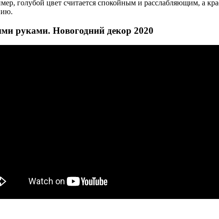
ример, голубой цвет считается спокойным и расслабляющим, а к
нию.
 руками. Новогодний декор 2020