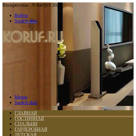
Воскресенье , 9 Август 2026
Войти
Switch skin
Меню
Switch skin
ГЛАВНАЯ
ГОСТИННАЯ
СПАЛЬНИ
ГАРДЕРОБНАЯ
ДЕТСКАЯ