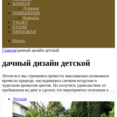
ВАННАЯ
Душевая
ПОМЕЩЕНИЯ
Комнаты
ТУАЛЕТ
КУХНИ
ПРИХОЖАЯ
Искать
Главная
/
дачный дизайн детской
дачный дизайн детской
Летом все мы стремимся провести максимально возможное
время на природе, насладившись свежим воздухом и
чудесным ароматом цветов. Но получить удовольствие от
пребывания на даче и сделать это мероприятие полезным и …
Детская