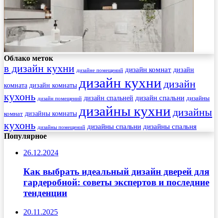
Облако меток
в дизайн кухни
дизайн комнат
дизайн
дизайне помещений
дизайн кухни
дизайн
комната
дизайн комнаты
кухонь
дизайн спальни
дизайн спальней
дизайны
дизайн помещений
дизайны кухни
дизайны
комнат
дизайны комнаты
кухонь
дизайны спальни
дизайны спальня
дизайны помещений
Популярное
26.12.2024
Как выбрать идеальный дизайн дверей для
гардеробной: советы экспертов и последние
тенденции
20.11.2025