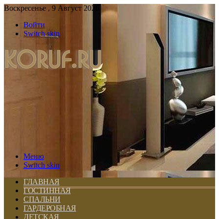
Воскресенье , 9 Август 2026
Войти
Switch skin
Меню
Switch skin
ГЛАВНАЯ
ГОСТИННАЯ
СПАЛЬНИ
ГАРДЕРОБНАЯ
ДЕТСКАЯ