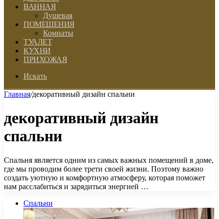
ВАННАЯ
Душевая
ПОМЕЩЕНИЯ
Комнаты
ТУАЛЕТ
КУХНИ
ПРИХОЖАЯ
Искать
Главная
/
декоративный дизайн спальни
декоративный дизайн
спальни
Спальня является одним из самых важных помещений в доме,
где мы проводим более трети своей жизни. Поэтому важно
создать уютную и комфортную атмосферу, которая поможет
нам расслабиться и зарядиться энергией …
Спальни