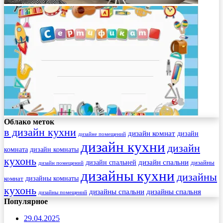
Облако меток
в дизайн кухни
дизайн комнат
дизайн
дизайне помещений
дизайн кухни
дизайн
комната
дизайн комнаты
кухонь
дизайн спальни
дизайн спальней
дизайны
дизайн помещений
дизайны кухни
дизайны
комнат
дизайны комнаты
кухонь
дизайны спальни
дизайны спальня
дизайны помещений
Популярное
29.04.2025