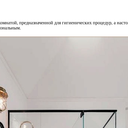
комнатой, предназначенной для гигиенических процедур, а наст
иональным.