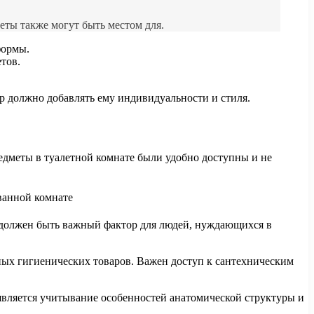
ты также могут быть местом для.
формы.
тов.
р должно добавлять ему индивидуальности и стиля.
едметы в туалетной комнате были удобно доступны и не
 должен быть важный фактор для людей, нуждающихся в
чных гигиенических товаров. Важен доступ к сантехническим
вляется учитывание особенностей анатомической структуры и