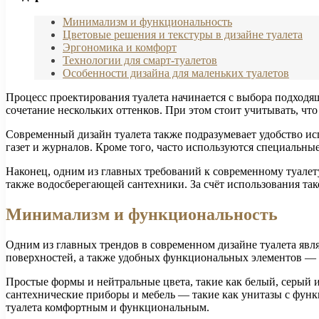
Минимализм и функциональность
Цветовые решения и текстуры в дизайне туалета
Эргономика и комфорт
Технологии для смарт-туалетов
Особенности дизайна для маленьких туалетов
Процесс проектирования туалета начинается с выбора подходя
сочетание нескольких оттенков. При этом стоит учитывать, что
Современный дизайн туалета также подразумевает удобство ис
газет и журналов. Кроме того, часто используются специальн
Наконец, одним из главных требований к современному туалету 
также водосберегающей сантехники. За счёт использования тако
Минимализм и функциональность
Одним из главных трендов в современном дизайне туалета явл
поверхностей, а также удобных функциональных элементов — э
Простые формы и нейтральные цвета, такие как белый, серый 
сантехнические приборы и мебель — такие как унитазы с фун
туалета комфортным и функциональным.