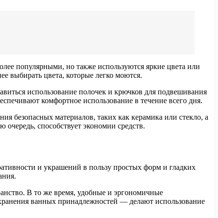
более популярными, но также используются яркие цвета или
ее выбирать цвета, которые легко моются.
равиться использование полочек и крючков для подвешивания
еспечивают комфортное использование в течение всего дня.
ния безопасных материалов, таких как керамика или стекло, а
ю очередь, способствует экономии средств.
ративности и украшений в пользу простых форм и гладких
ания.
анство. В то же время, удобные и эргономичные
 хранения ванных принадлежностей — делают использование