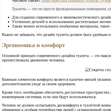
Читайте также:
Пора перестать скрывать туалеты: лучш
Туалеты — это не просто функциональные помещения, гд
Для создания современного и минималистического дизайн
Уточнение деталей и использование растительных мотиво
Также можно использовать необычные материалы, такие к
Важно не забывать, что дизайн туалета должен быть удобным 
Эргономика и комфорт
Основной принцип современного дизайна туалета — это макси
препятствовали движению человека.
Важным элементом комфорта является наличие мягкой увлажни
дополнительном уходе за своим здоровьем.
Кроме того, необходимо обеспечить достаточное пространство
инженерным системам, если они будут использоваться.
Человек не должен испытывать дискомфорта в туалетной комн
обращение к особым потребностям людей с ограниченной под