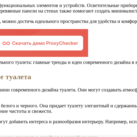
ункциональных элементов и устройств. Осветительные приборы
деревянные панели на стенах также помогают создать минималис
 можно достичь идеального пространства для удобства и комфор
е туалета
ании современного дизайна туалета. Они могут создавать атмос
елого и черного. Она придает туалету элегантный и сдержанный
ение чистоты и свежести.
огут добавить интереса и разнообразия интерьеру. Например, и