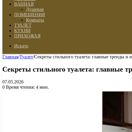
ВАННАЯ
Душевая
ПОМЕЩЕНИЯ
Комнаты
ТУАЛЕТ
КУХНИ
ПРИХОЖАЯ
Искать
Главная
/
Туалет
/
Секреты стильного туалета: главные тренды и 
Секреты стильного туалета: главные тр
07.05.2026
0
Время чтения: 4 мин.