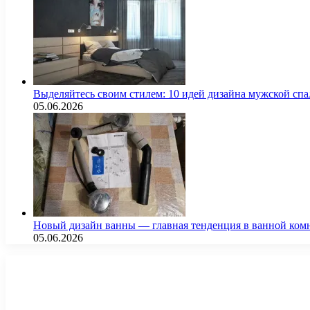
Выделяйтесь своим стилем: 10 идей дизайна мужской сп
05.06.2026
Новый дизайн ванны — главная тенденция в ванной ком
05.06.2026