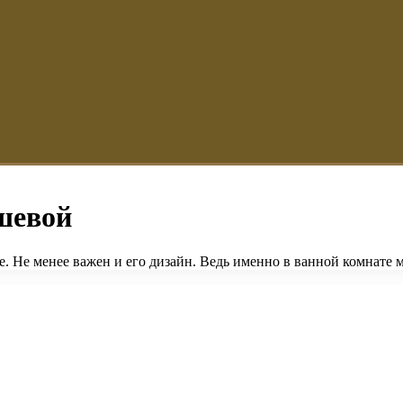
ушевой
 Не менее важен и его дизайн. Ведь именно в ванной комнате 