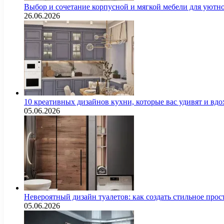
Выбор и сочетание корпусной и мягкой мебели для уютно
26.06.2026
10 креативных дизайнов кухни, которые вас удивят и вд
05.06.2026
Невероятный дизайн туалетов: как создать стильное про
05.06.2026