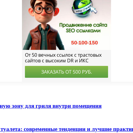
тную зону для гриля внутри помещения
та туалета: современные тенденции и лучшие практи