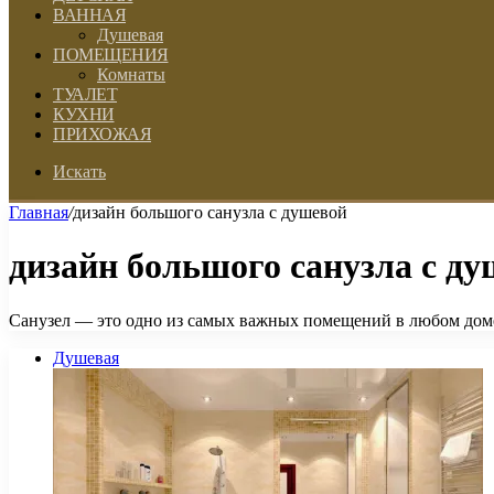
ВАННАЯ
Душевая
ПОМЕЩЕНИЯ
Комнаты
ТУАЛЕТ
КУХНИ
ПРИХОЖАЯ
Искать
Главная
/
дизайн большого санузла с душевой
дизайн большого санузла с д
Санузел — это одно из самых важных помещений в любом доме.
Душевая