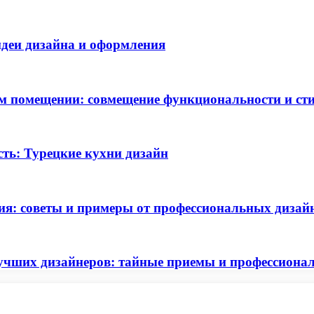
идеи дизайна и оформления
ом помещении: совмещение функциональности и ст
сть: Турецкие кухни дизайн
ия: советы и примеры от профессиональных дизай
лучших дизайнеров: тайные приемы и профессион