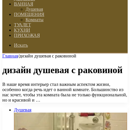
ВАННАЯ
Душевая
ПОМЕЩЕНИЯ
Комнаты
ТУАЛЕТ
КУХНИ
ПРИХОЖАЯ
Искать
Главная
/
дизайн душевая с раковиной
дизайн душевая с раковиной
В наше время интерьер стал важным аспектом жизни,
особенно когда речь идет о ванной комнате. Большинство из
нас хочет, чтобы эта комната была не только функциональной,
но и красивой и …
Душевая