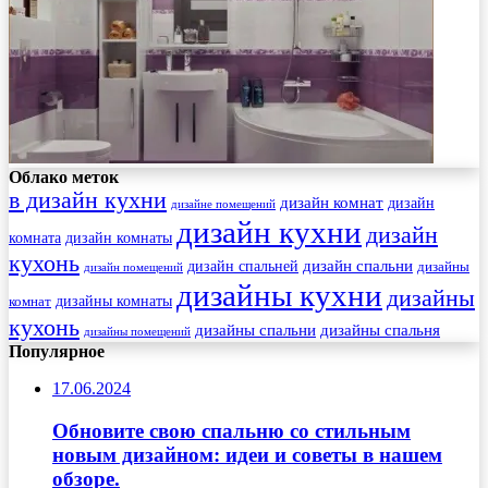
Облако меток
в дизайн кухни
дизайн комнат
дизайн
дизайне помещений
дизайн кухни
дизайн
комната
дизайн комнаты
кухонь
дизайн спальни
дизайн спальней
дизайны
дизайн помещений
дизайны кухни
дизайны
комнат
дизайны комнаты
кухонь
дизайны спальни
дизайны спальня
дизайны помещений
Популярное
17.06.2024
Обновите свою спальню со стильным
новым дизайном: идеи и советы в нашем
обзоре.