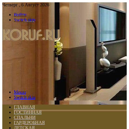
Четверг , 6 Август 2026
Войти
Switch skin
Меню
Switch skin
ГЛАВНАЯ
ГОСТИННАЯ
СПАЛЬНИ
ГАРДЕРОБНАЯ
ДЕТСКАЯ