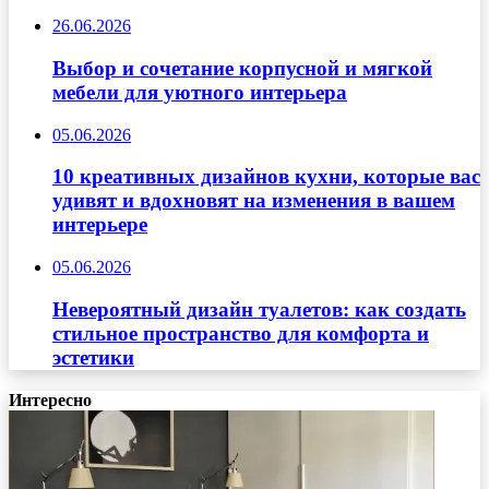
26.06.2026
Выбор и сочетание корпусной и мягкой
мебели для уютного интерьера
05.06.2026
10 креативных дизайнов кухни, которые вас
удивят и вдохновят на изменения в вашем
интерьере
05.06.2026
Невероятный дизайн туалетов: как создать
стильное пространство для комфорта и
эстетики
Интересно