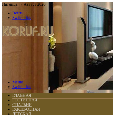
Пятница , 7 Август 2026
Войти
Switch skin
Меню
Switch skin
ГЛАВНАЯ
ГОСТИННАЯ
СПАЛЬНИ
ГАРДЕРОБНАЯ
ДЕТСКАЯ