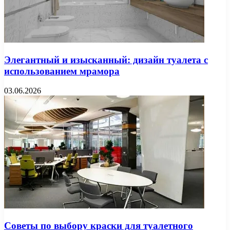
Элегантный и изысканный: дизайн туалета с
использованием мрамора
03.06.2026
Советы по выбору краски для туалетного