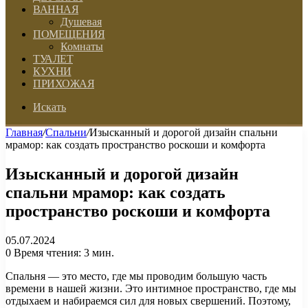
ВАННАЯ
Душевая
ПОМЕЩЕНИЯ
Комнаты
ТУАЛЕТ
КУХНИ
ПРИХОЖАЯ
Искать
Главная
/
Спальни
/
Изысканный и дорогой дизайн спальни
мрамор: как создать пространство роскоши и комфорта
Изысканный и дорогой дизайн
спальни мрамор: как создать
пространство роскоши и комфорта
05.07.2024
0
Время чтения: 3 мин.
Спальня — это место, где мы проводим большую часть
времени в нашей жизни. Это интимное пространство, где мы
отдыхаем и набираемся сил для новых свершений. Поэтому,