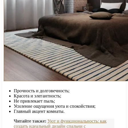
Прочность и долговечность;
Красота и элегантность;
Не привлекает пыль;
Усиление ощущения уюта и спокойствия;
Главный акцент комнаты.
Читайте также:
Уют и функциональность: как
создать идеальный дизайн спальни с