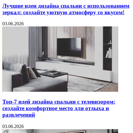
Лучшие идеи дизайна спальни с использованием
зеркал: создайте уютную атмосферу со вкусом!
03.06.2026
Топ-7 идей дизайна спальни с телевизором:
создайте комфортное место для отдыха и
развлечений
03.06.2026