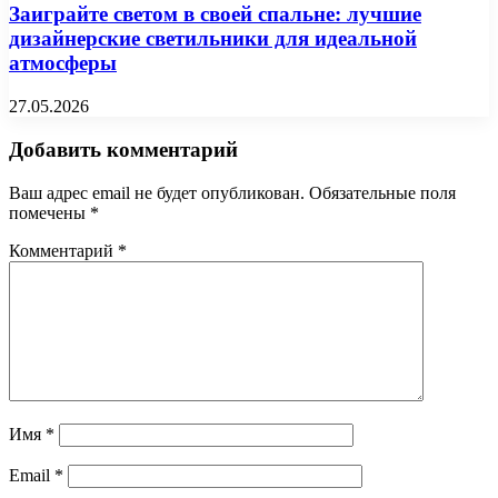
Заиграйте светом в своей спальне: лучшие
дизайнерские светильники для идеальной
атмосферы
27.05.2026
Добавить комментарий
Ваш адрес email не будет опубликован.
Обязательные поля
помечены
*
Комментарий
*
Имя
*
Email
*