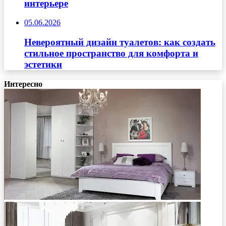
интерьере
05.06.2026
Невероятный дизайн туалетов: как создать
стильное пространство для комфорта и
эстетики
Интересно