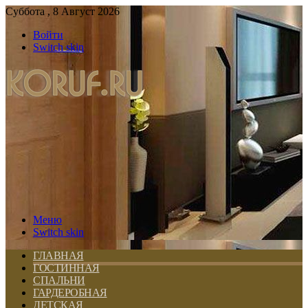
Суббота , 8 Август 2026
Войти
Switch skin
Меню
Switch skin
ГЛАВНАЯ
ГОСТИННАЯ
СПАЛЬНИ
ГАРДЕРОБНАЯ
ДЕТСКАЯ