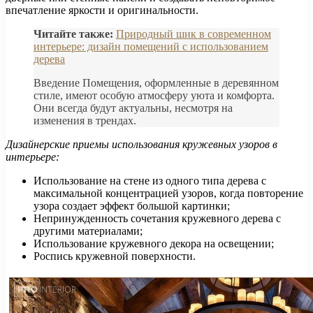
впечатление яркости и оригинальности.
Читайте также:
Природный шик в современном
интерьере: дизайн помещений с использованием
дерева
Введение Помещения, оформленные в деревянном
стиле, имеют особую атмосферу уюта и комфорта.
Они всегда будут актуальны, несмотря на
изменения в трендах.
Дизайнерские приемы использования кружевных узоров в
интерьере:
Использование на стене из одного типа дерева с
максимальной концентрацией узоров, когда повторение
узора создает эффект большой картинки;
Непринужденность сочетания кружевного дерева с
другими материалами;
Использование кружевного декора на освещении;
Роспись кружевной поверхности.