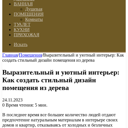
ВАННАЯ
Душевая
ПОМЕЩЕНИЯ
Комнаты
ТУАЛЕТ
КУХНИ
ПРИХОЖАЯ
Искать
Главная
/
Помещения
/
Выразительный и уютный интерьер: Как
создать стильный дизайн помещения из дерева
Выразительный и уютный интерьер:
Как создать стильный дизайн
помещения из дерева
24.11.2023
0
Время чтения: 5 мин.
В последнее время все большее количество людей отдают
предпочтение натуральным материалам в интерьере своих
домов и квартир, отказываясь от холодных и безличных