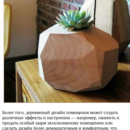
Более того, деревянный дизайн помещения может создать
различные эффекты и настроения — например, оживить и
придать особый шарм эксклюзивному помещению или
сделать дизайн более демократичным и комфортным, что