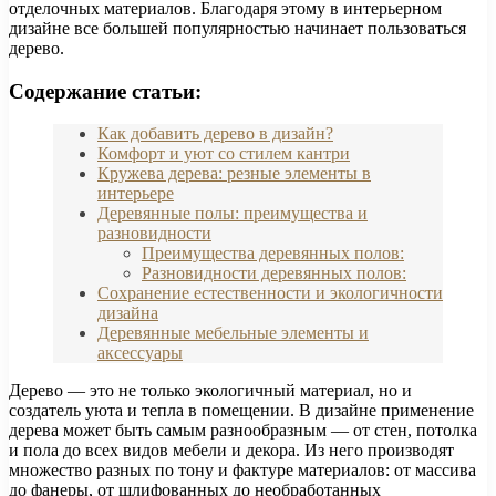
отделочных материалов. Благодаря этому в интерьерном
дизайне все большей популярностью начинает пользоваться
дерево.
Содержание статьи:
Как добавить дерево в дизайн?
Комфорт и уют со стилем кантри
Кружева дерева: резные элементы в
интерьере
Деревянные полы: преимущества и
разновидности
Преимущества деревянных полов:
Разновидности деревянных полов:
Сохранение естественности и экологичности
дизайна
Деревянные мебельные элементы и
аксессуары
Дерево — это не только экологичный материал, но и
создатель уюта и тепла в помещении. В дизайне применение
дерева может быть самым разнообразным — от стен, потолка
и пола до всех видов мебели и декора. Из него производят
множество разных по тону и фактуре материалов: от массива
до фанеры, от шлифованных до необработанных