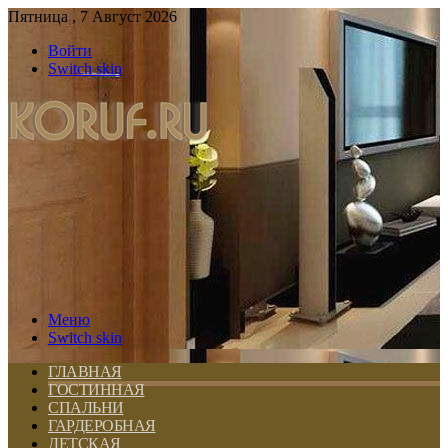
Пятница , 7 Август 2026
Войти
Switch skin
Меню
Switch skin
ГЛАВНАЯ
ГОСТИННАЯ
СПАЛЬНИ
ГАРДЕРОБНАЯ
ДЕТСКАЯ