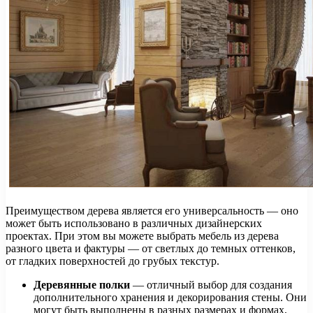
Преимуществом дерева является его универсальность — оно
может быть использовано в различных дизайнерских
проектах. При этом вы можете выбрать мебель из дерева
разного цвета и фактуры — от светлых до темных оттенков,
от гладких поверхностей до грубых текстур.
Деревянные полки
— отличный выбор для создания
дополнительного хранения и декорирования стены. Они
могут быть выполнены в разных размерах и формах,