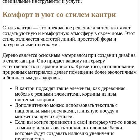
специальные инструменты и услуги.
Комфорт и уют со стилем кантри
Стиль кантри — это прекрасное решение для тех, кто хочет
создать уютную и комфортную атмосферу в своем доме. Этот
стиль отличается чистотой линий, простотой форм и
натуральными оттенками.
Дерево является основным материалом при создании дизайна
в стиле кантри. Оно придаст вашему интерьеру
естественность и гармоничность. Кроме того, использование
природных материалов делает помещение более экологичным
и безопасным для здоровья.
В кантри подходят такие элементы, как деревянная
мебель с резными элементами, корзины из ивы,
плетеные коврики.
Дополнительно можно использовать текстиль с
национальными рисунками, глиняную посуду и
множество других деталей.
Если вы хотите привнести в свой интерьер что-то новое,
то можно использовать тонкие потолочные балки,
которые будут создавать иллюзию увеличения
пространства.