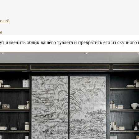
нелей
а
ут изменить облик вашего туалета и превратить его из скучного