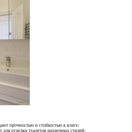
ают прочностью и стойкостью к влаге;
для отделки туалетов различных стилей;