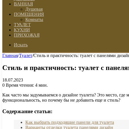
ВАННАЯ
Душевая
ПОМЕЩЕНИЯ
Комнаты
ТУАЛЕТ
КУХНИ
ПРИХОЖАЯ
Искать
Главная
/
Туалет
/
Стиль и практичность: туалет с панелями диза
Стиль и практичность: туалет с панел
18.07.2023
0
Время чтения: 4 мин.
Как часто мы задумываемся о дизайне туалета? Это место, где
функциональность, но почему бы не добавить еще и стиль?
Содержание статьи:
Как выбрать подходящие панели для туалета
Варианты отделки туалета панелями дизайн