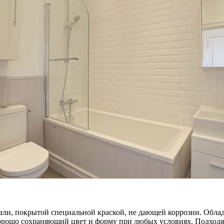
ли, покрытой специальной краской, не дающей коррозии. Облад
ошо сохраняющий цвет и форму при любых условиях. Подходят 