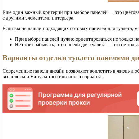
Еще один важный критерий при выборе панелей — это цветовая
с другими элементами интерьера.
Если вы не нашли подходящих готовых панелей для туалета, м
При выборе панелей нужно ориентироваться не только на
Не стоит забывать, что панели для туалета — это не тол
Варианты отделки туалета панелями д
Современные панели дизайн позволяют воплотить в жизнь любы
все плюсы и минусы того или иного варианта.