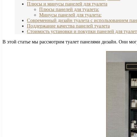
Плюсы и минусы панелей для туалета
Плюсы панелей для туалета:
Минусы панелей для туалета:
Современный дизайн туалета с использованием па
Поддержание качества панелей туалета
Стоимость установки и покупки панелей для туалет
В этой статье мы рассмотрим туалет панелями дизайн. Они мог