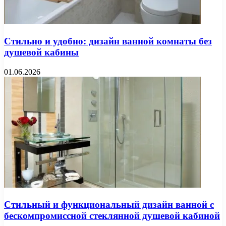
Стильно и удобно: дизайн ванной комнаты без
душевой кабины
01.06.2026
Стильный и функциональный дизайн ванной с
бескомпромиссной стеклянной душевой кабиной