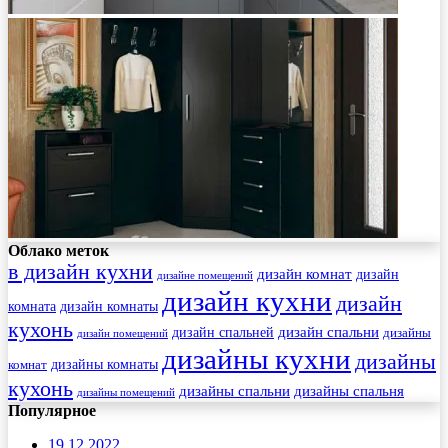
Облако меток
в дизайн кухни
дизайн комнат
дизайн
дизайне помещений
дизайн кухни
дизайн
комната
дизайн комнаты
кухонь
дизайн спальни
дизайн спальней
дизайны
дизайн помещений
дизайны кухни
дизайны
комнат
дизайны комнаты
кухонь
дизайны спальни
дизайны спальня
дизайны помещений
Популярное
19.12.2022