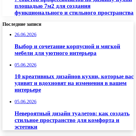
площадью 7м2 для создания
функционального и стильного пространства
Последние записи
26.06.2026
Выбор и сочетание корпусной и мягкой
мебели для уютного интерьера
05.06.2026
10 креативных дизайнов кухни, которые вас
удивят и вдохновят на изменения в вашем
интерьере
05.06.2026
Невероятный дизайн туалетов: как создать
стильное пространство для комфорта и
эстетики