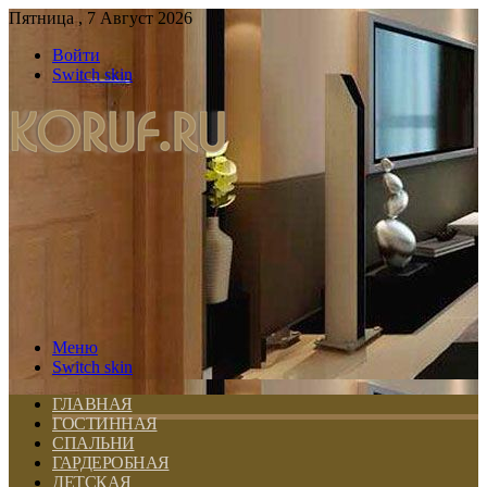
Пятница , 7 Август 2026
Войти
Switch skin
Меню
Switch skin
ГЛАВНАЯ
ГОСТИННАЯ
СПАЛЬНИ
ГАРДЕРОБНАЯ
ДЕТСКАЯ