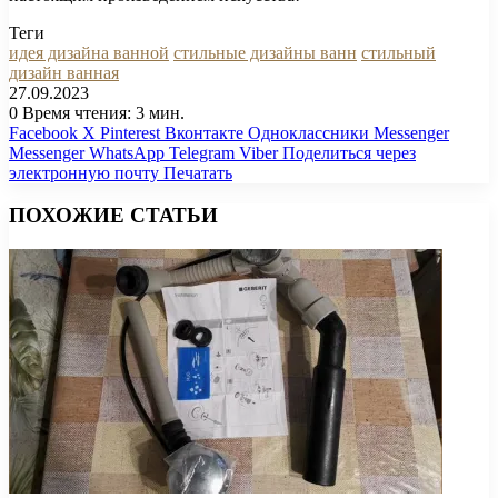
Теги
идея дизайна ванной
стильные дизайны ванн
стильный
дизайн ванная
27.09.2023
0
Время чтения: 3 мин.
Facebook
X
Pinterest
Вконтакте
Одноклассники
Messenger
Messenger
WhatsApp
Telegram
Viber
Поделиться через
электронную почту
Печатать
ПОХОЖИЕ СТАТЬИ