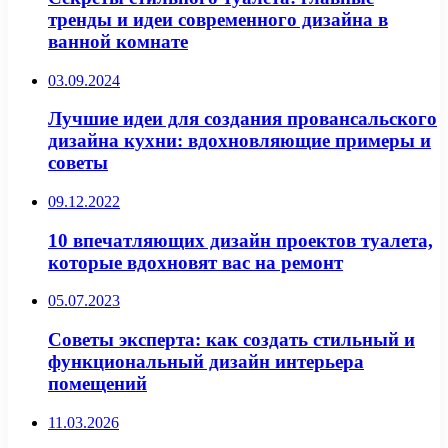
тренды и идеи современного дизайна в
ванной комнате
03.09.2024
Лучшие идеи для создания провансальского
дизайна кухни: вдохновляющие примеры и
советы
09.12.2022
10 впечатляющих дизайн проектов туалета,
которые вдохновят вас на ремонт
05.07.2023
Советы эксперта: как создать стильный и
функциональный дизайн интерьера
помещений
11.03.2026