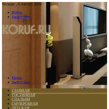
Четверг , 6 Август 2026
Войти
Switch skin
Меню
Switch skin
ГЛАВНАЯ
ГОСТИННАЯ
СПАЛЬНИ
ГАРДЕРОБНАЯ
ДЕТСКАЯ