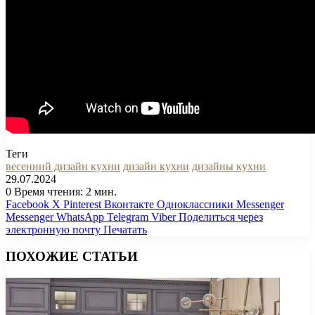
Теги
весенний дизайн кухни
дизайн кухни
дизайны кухни
29.07.2024
0
Время чтения: 2 мин.
Facebook
X
Pinterest
Вконтакте
Одноклассники
Messenger
Messenger
WhatsApp
Telegram
Viber
Поделиться через
электронную почту
Печатать
ПОХОЖИЕ СТАТЬИ