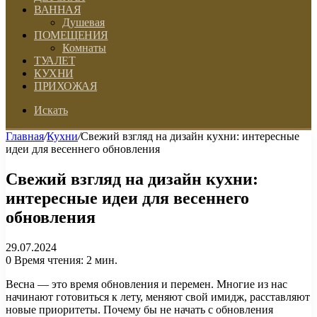
ВАННАЯ
Душевая
ПОМЕЩЕНИЯ
Комнаты
ТУАЛЕТ
КУХНИ
ПРИХОЖАЯ
Искать
Главная
/
Кухни
/
Свежий взгляд на дизайн кухни: интересные
идеи для весеннего обновления
Свежий взгляд на дизайн кухни:
интересные идеи для весеннего
обновления
29.07.2024
0
Время чтения: 2 мин.
Весна — это время обновления и перемен. Многие из нас
начинают готовиться к лету, меняют свой имидж, расставляют
новые приоритеты. Почему бы не начать с обновления