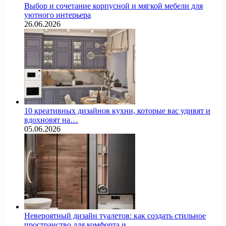
Выбор и сочетание корпусной и мягкой мебели для
уютного интерьера
26.06.2026
10 креативных дизайнов кухни, которые вас удивят и
вдохновят на…
05.06.2026
Невероятный дизайн туалетов: как создать стильное
пространство для комфорта и…