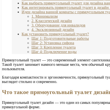
Как выбрать прямоугольный туалет для дизайна ва
Как интегрировать прямоугольный туалет в дизайн
Идеи дизайна ванной комнаты с прямоугольным ту
1. Минимализм
2. Классический дизайн
3. Оборудование для инвалидов
4. Эксклюзивный дизайн
Как установить прямоугольный туалет?
Шаг 1: Подготовительные работы
Шаг 2: Установка сифона
Шаг 3: Крепление туалета
Шаг 4: Подключение воды
Прямоугольный туалет — это современный элемент сантехники
Такой туалет занимает намного меньше места, чем обычный кр
пользователя.
Благодаря компактности и эргономичности, прямоугольный туа
выглядит стильно и современно.
Что такое прямоугольный туалет дизай
Прямоугольный туалет дизайн — это один из самых популярных
прямоугольной форме.