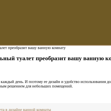
алет преобразит вашу ванную комнату
ьный туалет преобразит вашу ванную к
 каждый день. И поэтому ее дизайн и удобство использования д
ичным решением для небольших помещений.
та в дизайне ванной комнаты