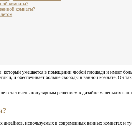
нной комнаты?
 ванной комнаты?
алетом
, который умещается в помещении любой площади и имеет боль
углый, и обеспечивает больше свободы в ванной комнате. Он та
лет стал очень популярным решением в дизайне маленьких ванн.
н?
 дизайнов, используемых в современных ванных комнатах и туал