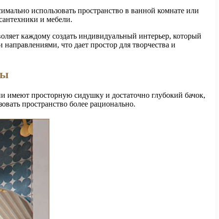
имально использовать пространство в ванной комнате или
сантехники и мебели.
воляет каждому создать индивидуальный интерьер, который
и направлениями, что дает простор для творчества и
ты
ни имеют просторную сидушку и достаточно глубокий бачок,
зовать пространство более рационально.