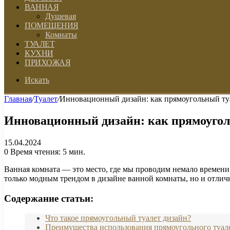
ВАННАЯ
Душевая
ПОМЕЩЕНИЯ
Комнаты
ТУАЛЕТ
КУХНИ
ПРИХОЖАЯ
Искать
Главная
/
Туалет
/
Инновационный дизайн: как прямоугольный ту
Инновационный дизайн: как прямоугол
15.04.2024
0
Время чтения: 5 мин.
Ванная комната — это место, где мы проводим немало времени
только модным трендом в дизайне ванной комнаты, но и отл
Содержание статьи:
Что такое прямоугольный туалет дизайн?
Преимущества использования прямоугольного туале