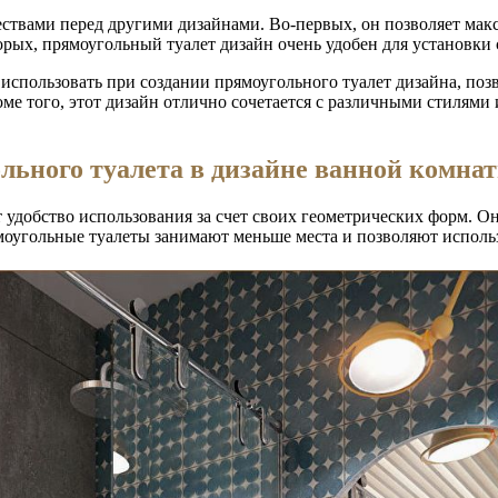
твами перед другими дизайнами. Во-первых, он позволяет макс
рых, прямоугольный туалет дизайн очень удобен для установки 
использовать при создании прямоугольного туалет дизайна, поз
оме того, этот дизайн отлично сочетается с различными стилями 
льного туалета в дизайне ванной комна
удобство использования за счет своих геометрических форм. О
ямоугольные туалеты занимают меньше места и позволяют исполь