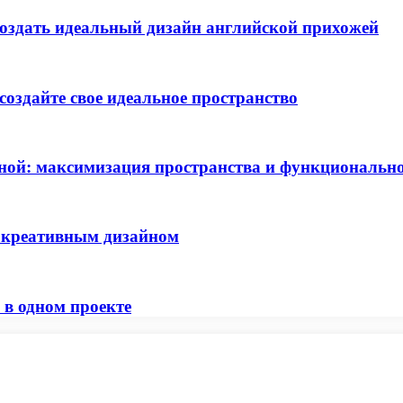
оздать идеальный дизайн английской прихожей
создайте свое идеальное пространство
бной: максимизация пространства и функциональн
 креативным дизайном
 в одном проекте