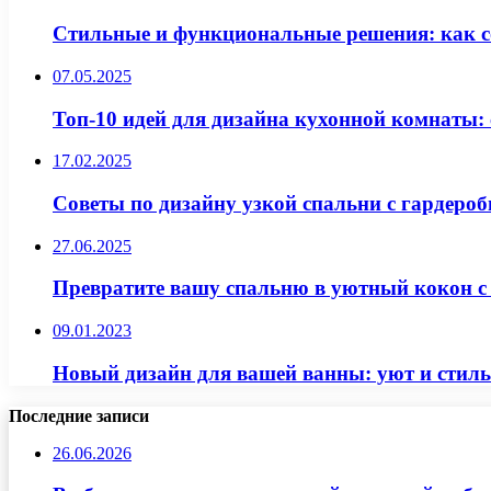
Стильные и функциональные решения: как с
07.05.2025
Топ-10 идей для дизайна кухонной комнаты: 
17.02.2025
Советы по дизайну узкой спальни с гардеро
27.06.2025
Превратите вашу спальню в уютный кокон с
09.01.2023
Новый дизайн для вашей ванны: уют и стиль
Последние записи
26.06.2026