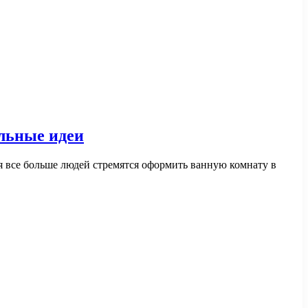
льные идеи
я все больше людей стремятся оформить ванную комнату в