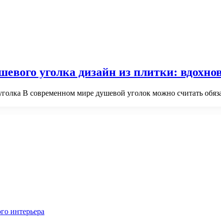
ушевого уголка дизайн из плитки: вдохн
уголка В современном мире душевой уголок можно считать обяз
го интерьера