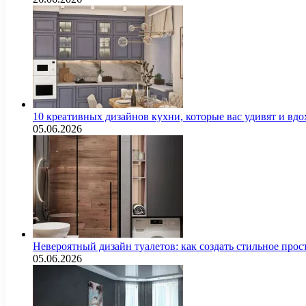
10 креативных дизайнов кухни, которые вас удивят и вд
05.06.2026
Невероятный дизайн туалетов: как создать стильное про
05.06.2026