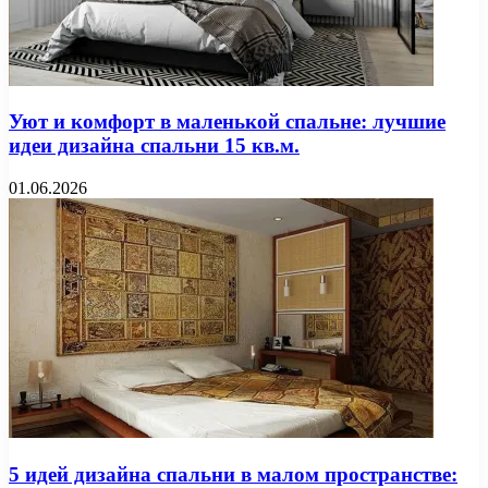
Уют и комфорт в маленькой спальне: лучшие
идеи дизайна спальни 15 кв.м.
01.06.2026
5 идей дизайна спальни в малом пространстве: