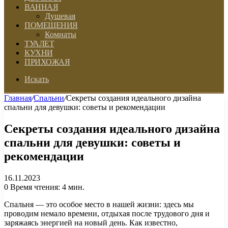
ВАННАЯ
Душевая
ПОМЕЩЕНИЯ
Комнаты
ТУАЛЕТ
КУХНИ
ПРИХОЖАЯ
Искать
Главная
/
Спальни
/
Секреты создания идеального дизайна
спальни для девушки: советы и рекомендации
Секреты создания идеального дизайна
спальни для девушки: советы и
рекомендации
16.11.2023
0
Время чтения: 4 мин.
Спальня — это особое место в нашей жизни: здесь мы
проводим немало времени, отдыхая после трудового дня и
заряжаясь энергией на новый день. Как известно,