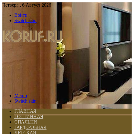
Четверг , 6 Август 2026
Войти
Switch skin
Меню
Switch skin
ГЛАВНАЯ
ГОСТИННАЯ
СПАЛЬНИ
ГАРДЕРОБНАЯ
ДЕТСКАЯ