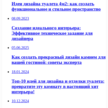
Идеи дизайна туалета 4м2: как создать
функциональное и стильное пространство
08.09.2023
Создание идеального интерьера:
Эффективное техническое задание для
дизайнера
05.06.2025
Как создать прекрасный дизайн камнем для
вашей гостиной: советы эксперта
18.01.2024
Топ-10 идей для дизайна и отделки туалета:
превратите эту комнату в настоящий хит
интерьера!
10.12.2024