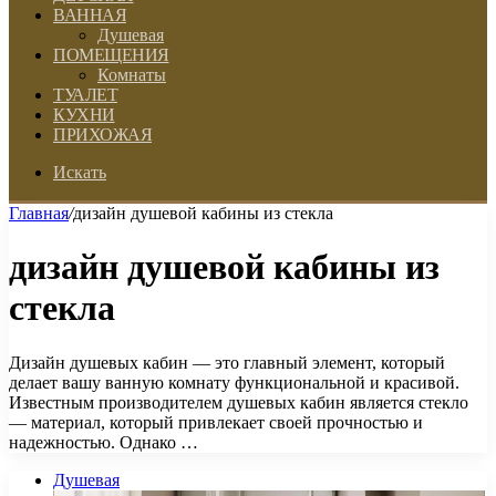
ВАННАЯ
Душевая
ПОМЕЩЕНИЯ
Комнаты
ТУАЛЕТ
КУХНИ
ПРИХОЖАЯ
Искать
Главная
/
дизайн душевой кабины из стекла
дизайн душевой кабины из
стекла
Дизайн душевых кабин — это главный элемент, который
делает вашу ванную комнату функциональной и красивой.
Известным производителем душевых кабин является стекло
— материал, который привлекает своей прочностью и
надежностью. Однако …
Душевая