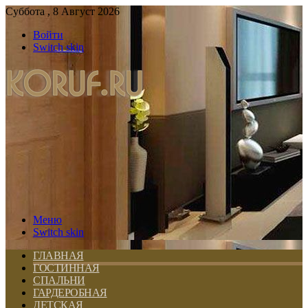
Суббота , 8 Август 2026
Войти
Switch skin
Меню
Switch skin
ГЛАВНАЯ
ГОСТИННАЯ
СПАЛЬНИ
ГАРДЕРОБНАЯ
ДЕТСКАЯ