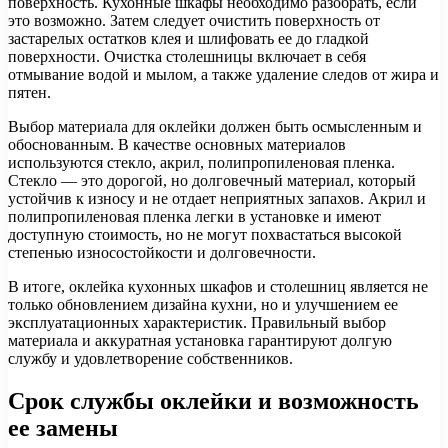
поверхность. Кухонные шкафы необходимо разобрать, если
это возможно. Затем следует очистить поверхность от
застарелых остатков клея и шлифовать ее до гладкой
поверхности. Очистка столешницы включает в себя
отмывание водой и мылом, а также удаление следов от жира и
пятен.
Выбор материала для оклейки должен быть осмысленным и
обоснованным. В качестве основных материалов
используются стекло, акрил, полипропиленовая пленка.
Стекло — это дорогой, но долговечный материал, который
устойчив к износу и не отдает неприятных запахов. Акрил и
полипропиленовая пленка легки в установке и имеют
доступную стоимость, но не могут похвастаться высокой
степенью износостойкости и долговечности.
В итоге, оклейка кухонных шкафов и столешниц является не
только обновлением дизайна кухни, но и улучшением ее
эксплуатационных характеристик. Правильный выбор
материала и аккуратная установка гарантируют долгую
службу и удовлетворение собственников.
Срок службы оклейки и возможность
ее замены