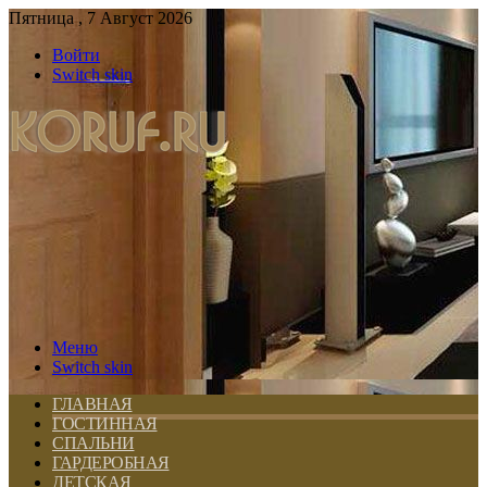
Пятница , 7 Август 2026
Войти
Switch skin
Меню
Switch skin
ГЛАВНАЯ
ГОСТИННАЯ
СПАЛЬНИ
ГАРДЕРОБНАЯ
ДЕТСКАЯ