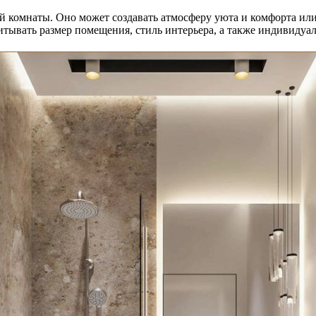
й комнаты. Оно может создавать атмосферу уюта и комфорта ил
тывать размер помещения, стиль интерьера, а также индивидуал