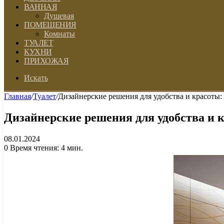
ВАННАЯ
Душевая
ПОМЕЩЕНИЯ
Комнаты
ТУАЛЕТ
КУХНИ
ПРИХОЖАЯ
Искать
Главная
/
Туалет
/
Дизайнерские решения для удобства и красоты: 
Дизайнерские решения для удобства и к
08.01.2024
0
Время чтения: 4 мин.