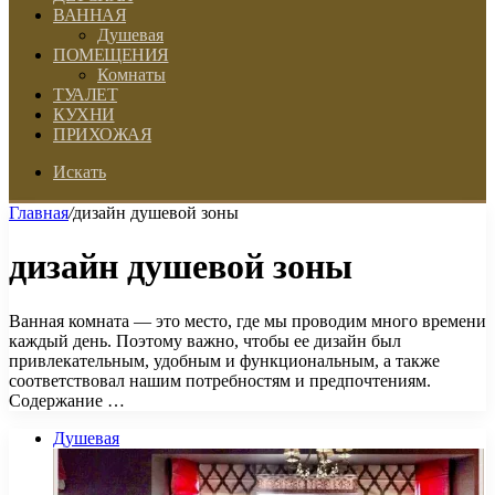
ВАННАЯ
Душевая
ПОМЕЩЕНИЯ
Комнаты
ТУАЛЕТ
КУХНИ
ПРИХОЖАЯ
Искать
Главная
/
дизайн душевой зоны
дизайн душевой зоны
Ванная комната — это место, где мы проводим много времени
каждый день. Поэтому важно, чтобы ее дизайн был
привлекательным, удобным и функциональным, а также
соответствовал нашим потребностям и предпочтениям.
Содержание …
Душевая