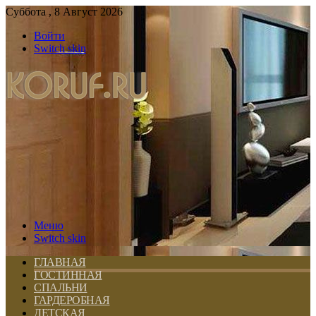
Суббота , 8 Август 2026
Войти
Switch skin
Меню
Switch skin
ГЛАВНАЯ
ГОСТИННАЯ
СПАЛЬНИ
ГАРДЕРОБНАЯ
ДЕТСКАЯ