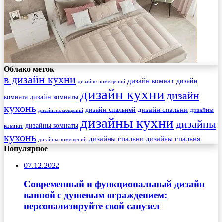
Облако меток
в дизайн кухни
дизайн комнат
дизайн
дизайне помещений
дизайн кухни
дизайн
комната
дизайн комнаты
кухонь
дизайн спальни
дизайн спальней
дизайны
дизайн помещений
дизайны кухни
дизайны
комнат
дизайны комнаты
кухонь
дизайны спальни
дизайны спальня
дизайны помещений
Популярное
07.12.2022
Современный и функциональный дизайн
ванной с душевым ограждением:
персонализируйте свой санузел