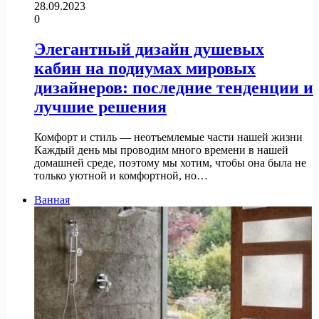
28.09.2023
0
Элегантный дизайн душевых
кабин на подиумах мировых
дизайнеров: последние тенденции и
лучшие решения
Комфорт и стиль — неотъемлемые части нашей жизни
Каждый день мы проводим много времени в нашей
домашней среде, поэтому мы хотим, чтобы она была не
только уютной и комфортной, но…
Ванная