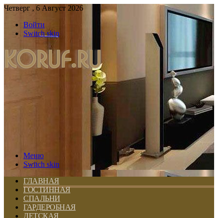
Четверг , 6 Август 2026
Войти
Switch skin
Меню
Switch skin
ГЛАВНАЯ
ГОСТИННАЯ
СПАЛЬНИ
ГАРДЕРОБНАЯ
ДЕТСКАЯ