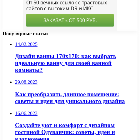
Популярные статьи
14.02.2025
Дизайн ванны 170х170: как выбрать
идеальную ванну для своей ванной
комнаты?
29.08.2023
Как преобразить длинное помещение:
советы и идеи для уникального дизайна
16.06.2023
Создайте уют и комфорт с дизайном
гостиной Одуванчик: советы, идеи и
вдохновение