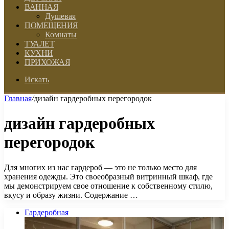
ВАННАЯ
Душевая
ПОМЕЩЕНИЯ
Комнаты
ТУАЛЕТ
КУХНИ
ПРИХОЖАЯ
Искать
Главная
/
дизайн гардеробных перегородок
дизайн гардеробных
перегородок
Для многих из нас гардероб — это не только место для
хранения одежды. Это своеобразный витринный шкаф, где
мы демонстрируем свое отношение к собственному стилю,
вкусу и образу жизни. Содержание …
Гардеробная