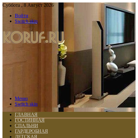
Суббота , 8 Август 2026
Войти
Switch skin
Меню
Switch skin
ГЛАВНАЯ
ГОСТИННАЯ
СПАЛЬНИ
ГАРДЕРОБНАЯ
ДЕТСКАЯ