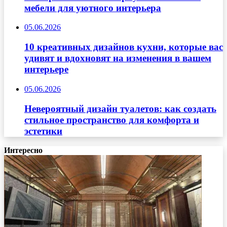
мебели для уютного интерьера
05.06.2026
10 креативных дизайнов кухни, которые вас
удивят и вдохновят на изменения в вашем
интерьере
05.06.2026
Невероятный дизайн туалетов: как создать
стильное пространство для комфорта и
эстетики
Интересно