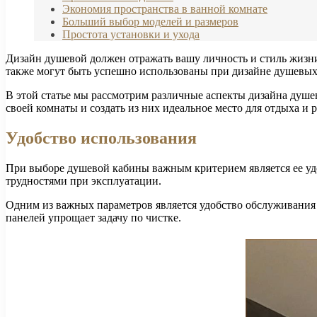
Экономия пространства в ванной комнате
Больший выбор моделей и размеров
Простота установки и ухода
Дизайн душевой должен отражать вашу личность и стиль жизн
также могут быть успешно использованы при дизайне душевых
В этой статье мы рассмотрим различные аспекты дизайна душев
своей комнаты и создать из них идеальное место для отдыха и 
Удобство использования
При выборе душевой кабины важным критерием является ее удоб
трудностями при эксплуатации.
Одним из важных параметров является удобство обслуживания
панелей упрощает задачу по чистке.