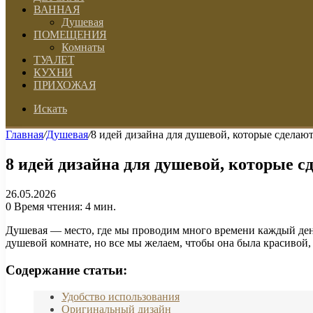
ВАННАЯ
Душевая
ПОМЕЩЕНИЯ
Комнаты
ТУАЛЕТ
КУХНИ
ПРИХОЖАЯ
Искать
Главная
/
Душевая
/
8 идей дизайна для душевой, которые сделаю
8 идей дизайна для душевой, которые с
26.05.2026
0
Время чтения: 4 мин.
Душевая — место, где мы проводим много времени каждый день
душевой комнате, но все мы желаем, чтобы она была красивой
Содержание статьи:
Удобство использования
Оригинальный дизайн