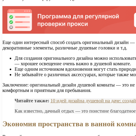
Еще один интересный способ создать оригинальный дизайн — 
декоративные элементы, различные душевые головки и т.д.
Для создания оригинального дизайна можно использовать
— хорошее освещение очень важно в душевой комнате.
Еще одним источником вдохновения могут стать природные
Не забывайте о различных аксессуарах, которые также мо
Заключение: оригинальный дизайн душевой комнаты — это не т
комфортным и приятным для пребывания.
Читайте также:
10 идей дизайна душевой на даче: созда
Как известно, дачный отдых — это поистине благодатное 
Экономия пространства в ванной комн