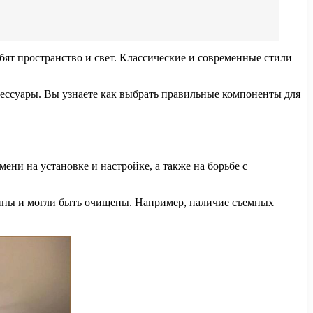
ят пространство и свет. Классические и современные стили
ксессуары. Вы узнаете как выбрать правильные компоненты для
ни на установке и настройке, а также на борьбе с
упны и могли быть очищены. Например, наличие съемных