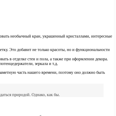
зовать необычный кран, украшенный кристаллами, интересные
тку. Это добавит не только красоты, но и функциональности
ать в отделке стен и пола, а также при оформлении декора.
отенцедержатели, зеркала и т.д.
 заметную часть нашего времени, поэтому оно должно быть
даться природой. Однако, как бы.