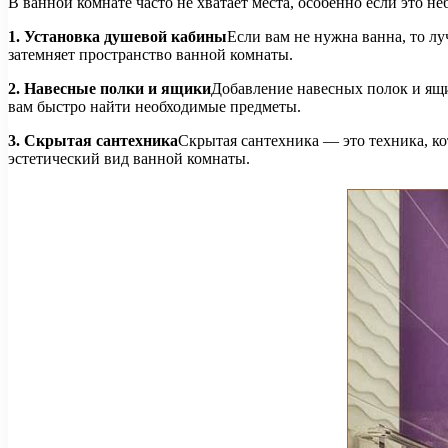
В ванной комнате часто не хватает места, особенно если это н
1. Установка душевой кабины
Если вам не нужна ванна, то лу
затемняет пространство ванной комнаты.
2. Навесные полки и ящики
Добавление навесных полок и ящи
вам быстро найти необходимые предметы.
3. Скрытая сантехника
Скрытая сантехника — это техника, ко
эстетический вид ванной комнаты.