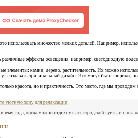
это использовать множество мелких деталей. Например, исполь
 различные эффекты освещения, например, светодиодную подсве
 элементы: камни, дерево, растительность. Их можно использов
гут создавать оригинальный дизайн. Это могут быть коврики, пол
олько красота, но и практичность. Это место, где мы проводим
йте уютную зону для релаксации
время года, когда можно отдохнуть от городской суеты и наслаж
ате