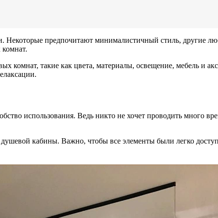
и. Некоторые предпочитают минималистичный стиль, другие люб
 комнат.
ых комнат, такие как цвета, материалы, освещение, мебель и а
релаксации.
ство использования. Ведь никто не хочет проводить много време
 душевой кабины. Важно, чтобы все элементы были легко дост