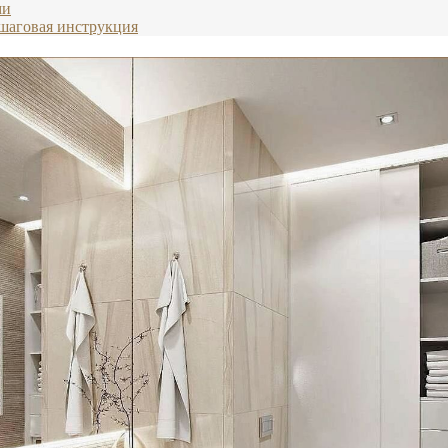
ми
шаговая инструкция