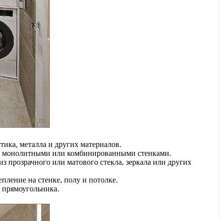
тика, металла и других материалов.
е с монолитными или комбинированными стенками.
 прозрачного или матового стекла, зеркала или других
ление на стенке, полу и потолке.
 прямоугольника.