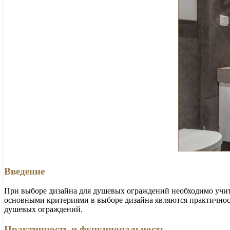
Введение
При выборе дизайна для душевых ограждений необходимо учиты
основными критериями в выборе дизайна являются практичност
душевых ограждений.
Практичность и функциональность