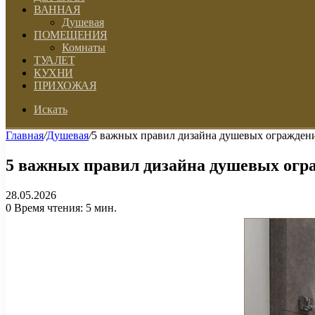
ВАННАЯ
Душевая
ПОМЕЩЕНИЯ
Комнаты
ТУАЛЕТ
КУХНИ
ПРИХОЖАЯ
Искать
Главная
/
Душевая
/
5 важных правил дизайна душевых огражден
5 важных правил дизайна душевых огр
28.05.2026
0
Время чтения: 5 мин.