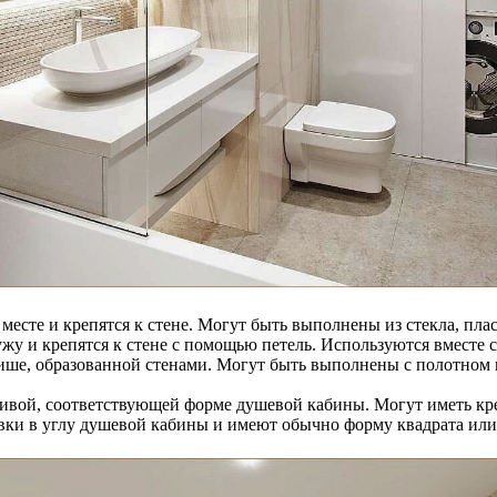
сте и крепятся к стене. Могут быть выполнены из стекла, плас
жу и крепятся к стене с помощью петель. Используются вмест
ше, образованной стенами. Могут быть выполнены с полотном из
вой, соответствующей форме душевой кабины. Могут иметь креп
вки в углу душевой кабины и имеют обычно форму квадрата или