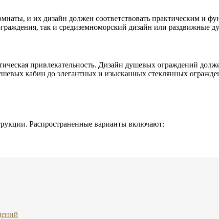
мнаты, и их дизайн должен соответствовать практическим и фу
граждения, так и средиземноморский дизайн или раздвижные д
тическая привлекательность. Дизайн душевых ограждений долже
шевых кабин до элегантных и изысканных стеклянных огражден
трукции. Распространенные варианты включают:
дений