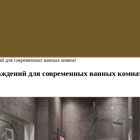
ий для современных ванных комнат
аждений для современных ванных комна