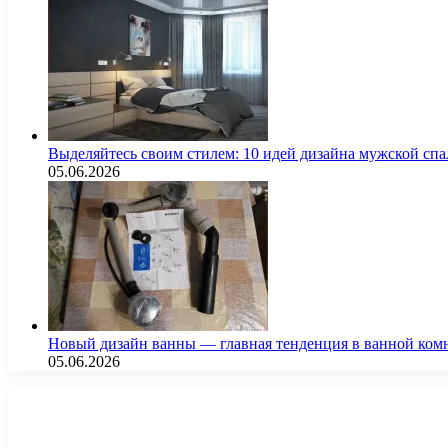
Выделяйтесь своим стилем: 10 идей дизайна мужской сп
05.06.2026
Новый дизайн ванны — главная тенденция в ванной ком
05.06.2026