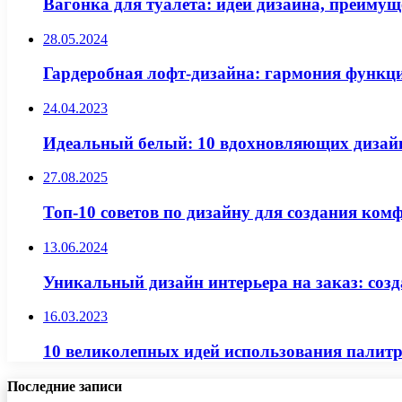
Вагонка для туалета: идеи дизайна, преимущ
28.05.2024
Гардеробная лофт-дизайна: гармония функци
24.04.2023
Идеальный белый: 10 вдохновляющих дизайно
27.08.2025
Топ-10 советов по дизайну для создания ко
13.06.2024
Уникальный дизайн интерьера на заказ: соз
16.03.2023
10 великолепных идей использования палитр
Последние записи