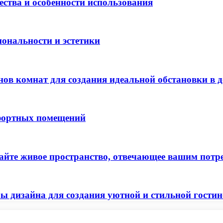
ества и особенности использования
ональности и эстетики
в комнат для создания идеальной обстановки в д
мфортных помещений
дайте живое пространство, отвечающее вашим потр
ы дизайна для создания уютной и стильной гости