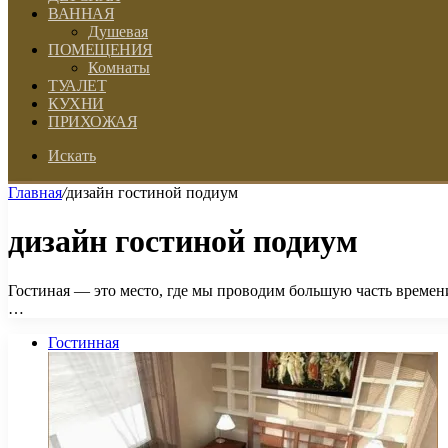
ВАННАЯ
Душевая
ПОМЕЩЕНИЯ
Комнаты
ТУАЛЕТ
КУХНИ
ПРИХОЖАЯ
Искать
Главная
/
дизайн гостиной подиум
дизайн гостиной подиум
Гостиная — это место, где мы проводим большую часть времени
…
Гостинная