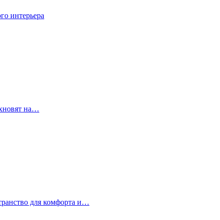
го интерьера
охновят на…
странство для комфорта и…