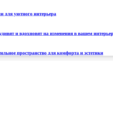
ли для уютного интерьера
удивят и вдохновят на изменения в вашем интерье
тильное пространство для комфорта и эстетики