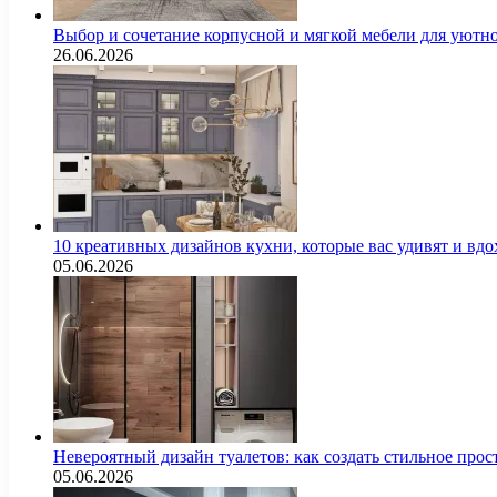
Выбор и сочетание корпусной и мягкой мебели для уютно
26.06.2026
10 креативных дизайнов кухни, которые вас удивят и вд
05.06.2026
Невероятный дизайн туалетов: как создать стильное про
05.06.2026