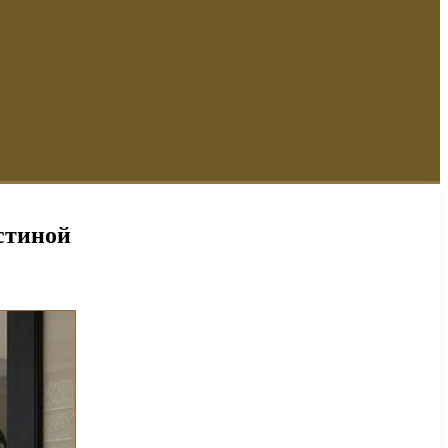
стиной