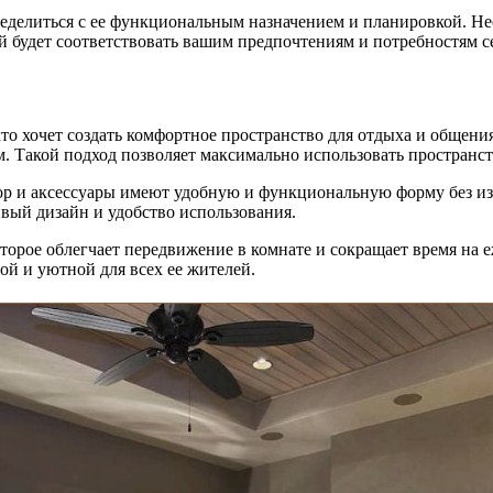
еделиться с ее функциональным назначением и планировкой. Не
ый будет соответствовать вашим предпочтениям и потребностям с
то хочет создать комфортное пространство для отдыха и общени
 Такой подход позволяет максимально использовать пространст
кор и аксессуары имеют удобную и функциональную форму без и
вый дизайн и удобство использования.
торое облегчает передвижение в комнате и сокращает время на 
ой и уютной для всех ее жителей.