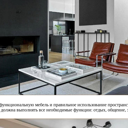
ункциональную мебель и правильное использование пространств
я должна выполнять все необходимые функции: отдых, общение, х