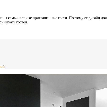
 члены семьи, а также приглашенные гости. Поэтому ее дизайн д
ринимать гостей.
ной