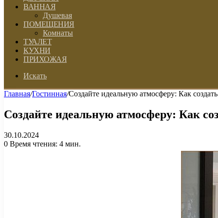
ВАННАЯ
Душевая
ПОМЕЩЕНИЯ
Комнаты
ТУАЛЕТ
КУХНИ
ПРИХОЖАЯ
Искать
Главная
/
Гостинная
/
Создайте идеальную атмосферу: Как создат
Создайте идеальную атмосферу: Как со
30.10.2024
0
Время чтения: 4 мин.