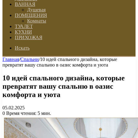
ВАННАЯ
Душевая
ПОМЕЩЕНИЯ
Комнаты
ТУАЛЕТ
КУХНИ
ПРИХОЖАЯ
Искать
Главная
/
Спальни
/
10 идей спального дизайна, которые
превратят вашу спальню в оазис комфорта и уюта
10 идей спального дизайна, которые
превратят вашу спальню в оазис
комфорта и уюта
05.02.2025
0
Время чтения: 5 мин.