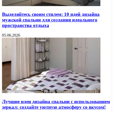
Выделяйтесь своим стилем: 10 идей дизайна
мужской спальни для создания идеального
пространства отдыха
05.06.2026
Лучшие идеи дизайна спальни с использованием
зеркал: создайте уютную атмосферу со вкусом!