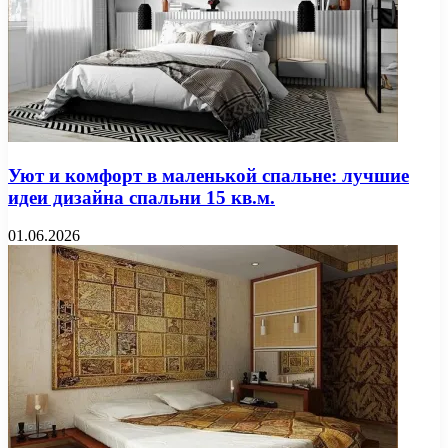
Уют и комфорт в маленькой спальне: лучшие
идеи дизайна спальни 15 кв.м.
01.06.2026