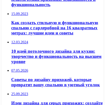
функциональность
15.09.2023
Как создать стильную и функциональную
спальню с гардеробной на 16 квадратных
метрах: лучшие идеи и советы
12.03.2024
10 идей потолочного дизайна для кухни:
творчество и функциональность на высшем
уровне
07.05.2026
Советы по дизайну прихожей, которые
превратят вашу спальню в уютный уголок
25.09.2023
Идеи дизайна для серых прихожих: создайте