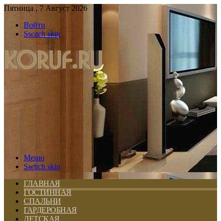
Пятница , 7 Август 2026
Войти
Switch skin
Меню
Switch skin
ГЛАВНАЯ
ГОСТИННАЯ
СПАЛЬНИ
ГАРДЕРОБНАЯ
ДЕТСКАЯ