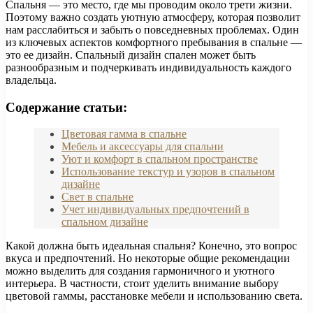
Спальня — это место, где мы проводим около трети жизни.
Поэтому важно создать уютную атмосферу, которая позволит
нам расслабиться и забыть о повседневных проблемах. Один
из ключевых аспектов комфортного пребывания в спальне —
это ее дизайн. Спальный дизайн спален может быть
разнообразным и подчеркивать индивидуальность каждого
владельца.
Содержание статьи:
Цветовая гамма в спальне
Мебель и аксессуары для спальни
Уют и комфорт в спальном пространстве
Использование текстур и узоров в спальном
дизайне
Свет в спальне
Учет индивидуальных предпочтений в
спальном дизайне
Какой должна быть идеальная спальня? Конечно, это вопрос
вкуса и предпочтений. Но некоторые общие рекомендации
можно выделить для создания гармоничного и уютного
интерьера. В частности, стоит уделить внимание выбору
цветовой гаммы, расстановке мебели и использованию света.