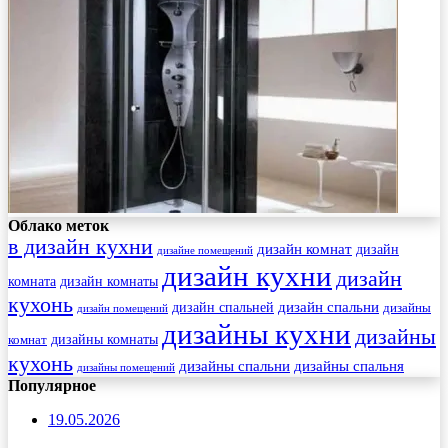
Облако меток
в дизайн кухни
дизайн комнат
дизайн
дизайне помещений
дизайн кухни
дизайн
комната
дизайн комнаты
кухонь
дизайн спальни
дизайн спальней
дизайны
дизайн помещений
дизайны кухни
дизайны
комнат
дизайны комнаты
кухонь
дизайны спальни
дизайны спальня
дизайны помещений
Популярное
19.05.2026