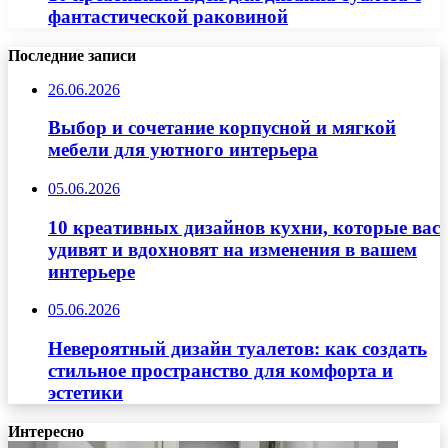
фантастической раковиной
Последние записи
26.06.2026
Выбор и сочетание корпусной и мягкой
мебели для уютного интерьера
05.06.2026
10 креативных дизайнов кухни, которые вас
удивят и вдохновят на изменения в вашем
интерьере
05.06.2026
Невероятный дизайн туалетов: как создать
стильное пространство для комфорта и
эстетики
Интересно