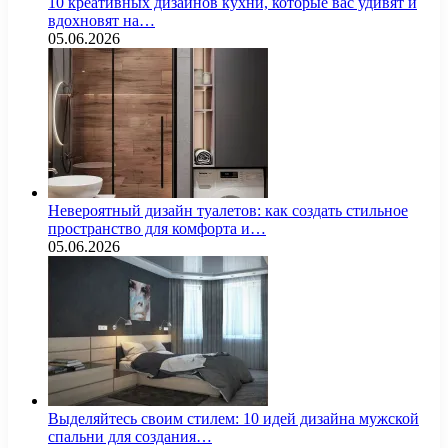
10 креативных дизайнов кухни, которые вас удивят и
вдохновят на…
05.06.2026
Невероятный дизайн туалетов: как создать стильное
пространство для комфорта и…
05.06.2026
Выделяйтесь своим стилем: 10 идей дизайна мужской
спальни для создания…