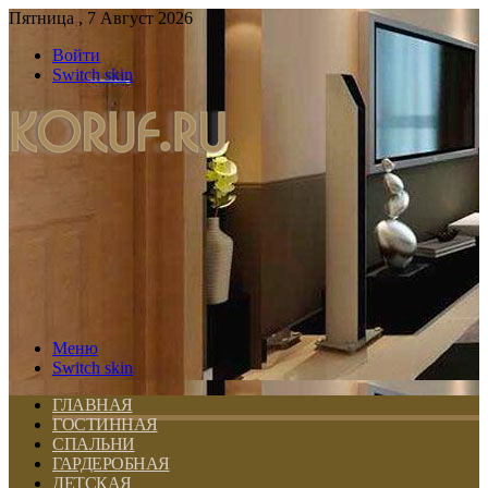
Пятница , 7 Август 2026
Войти
Switch skin
Меню
Switch skin
ГЛАВНАЯ
ГОСТИННАЯ
СПАЛЬНИ
ГАРДЕРОБНАЯ
ДЕТСКАЯ