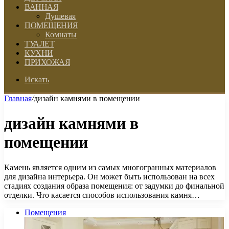
ВАННАЯ
Душевая
ПОМЕЩЕНИЯ
Комнаты
ТУАЛЕТ
КУХНИ
ПРИХОЖАЯ
Искать
Главная
/
дизайн камнями в помещении
дизайн камнями в
помещении
Камень является одним из самых многогранных материалов
для дизайна интерьера. Он может быть использован на всех
стадиях создания образа помещения: от задумки до финальной
отделки. Что касается способов использования камня…
Помещения