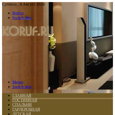
Суббота , 8 Август 2026
Войти
Switch skin
Меню
Switch skin
ГЛАВНАЯ
ГОСТИННАЯ
СПАЛЬНИ
ГАРДЕРОБНАЯ
ДЕТСКАЯ