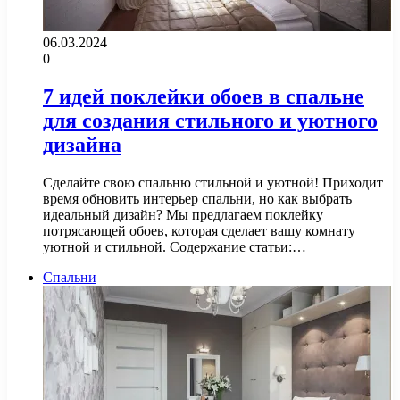
06.03.2024
0
7 идей поклейки обоев в спальне
для создания стильного и уютного
дизайна
Сделайте свою спальню стильной и уютной! Приходит
время обновить интерьер спальни, но как выбрать
идеальный дизайн? Мы предлагаем поклейку
потрясающей обоев, которая сделает вашу комнату
уютной и стильной. Содержание статьи:…
Спальни