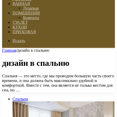
ВАННАЯ
Душевая
ПОМЕЩЕНИЯ
Комнаты
ТУАЛЕТ
КУХНИ
ПРИХОЖАЯ
Искать
Главная
/
дизайн в спальню
дизайн в спальню
Спальня — это место, где мы проводим большую часть своего
времени, и она должна быть максимально удобной и
комфортной. Вместе с тем, она является не только местом для
сна, но …
Спальни