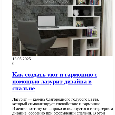
13.05.2025
0
Как создать уют и гармонию с
помощью лазурит дизайна в
спальне
Лазурит — камень благородного голубого цвета,
который символизирует спокойствие и гармонию.
Именно поэтому он широко используется в интерьерном
дизайне, особенно при оформлении спальни. В этой