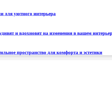
ли для уютного интерьера
удивят и вдохновят на изменения в вашем интерье
тильное пространство для комфорта и эстетики