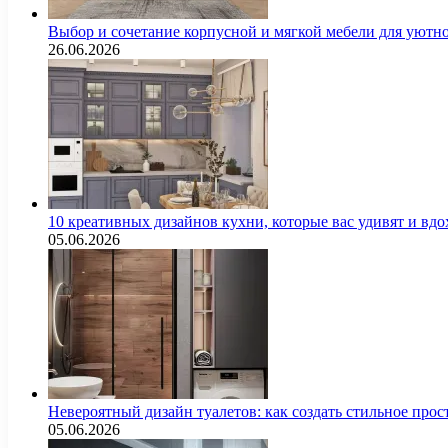
Выбор и сочетание корпусной и мягкой мебели для уютно
26.06.2026
10 креативных дизайнов кухни, которые вас удивят и вд
05.06.2026
Невероятный дизайн туалетов: как создать стильное про
05.06.2026