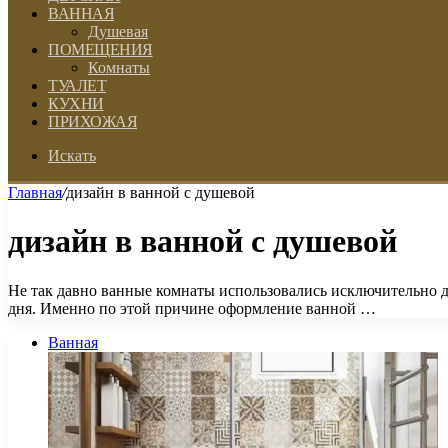
ВАННАЯ
Душевая
ПОМЕЩЕНИЯ
Комнаты
ТУАЛЕТ
КУХНИ
ПРИХОЖАЯ
Искать
Главная
/
дизайн в ванной с душевой
дизайн в ванной с душевой
Не так давно ванные комнаты использовались исключительно д
дня. Именно по этой причине оформление ванной …
Ванная