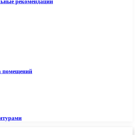
альные рекомендации
на помещений
нитурами