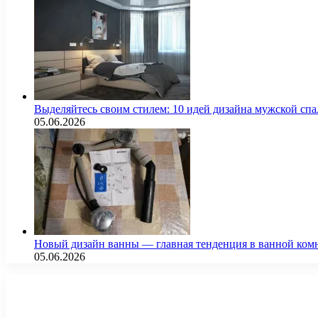
Выделяйтесь своим стилем: 10 идей дизайна мужской сп
05.06.2026
Новый дизайн ванны — главная тенденция в ванной ком
05.06.2026