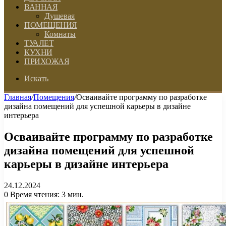
ВАННАЯ
Душевая
ПОМЕЩЕНИЯ
Комнаты
ТУАЛЕТ
КУХНИ
ПРИХОЖАЯ
Искать
Главная
/
Помещения
/
Осваивайте программу по разработке
дизайна помещений для успешной карьеры в дизайне
интерьера
Осваивайте программу по разработке
дизайна помещений для успешной
карьеры в дизайне интерьера
24.12.2024
0
Время чтения: 3 мин.