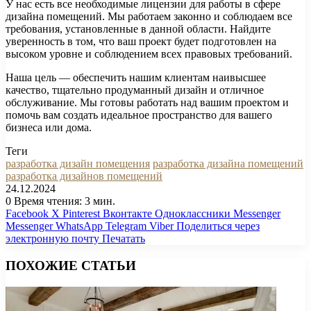
У нас есть все необходимые лицензии для работы в сфере
дизайна помещений. Мы работаем законно и соблюдаем все
требования, установленные в данной области. Найдите
уверенность в том, что ваш проект будет подготовлен на
высоком уровне и соблюдением всех правовых требований.
Наша цель — обеспечить нашим клиентам наивысшее
качество, тщательно продуманный дизайн и отличное
обслуживание. Мы готовы работать над вашим проектом и
помочь вам создать идеальное пространство для вашего
бизнеса или дома.
Теги
разработка дизайн помещения
разработка дизайна помещений
разработка дизайнов помещений
24.12.2024
0
Время чтения: 3 мин.
Facebook
X
Pinterest
Вконтакте
Одноклассники
Messenger
Messenger
WhatsApp
Telegram
Viber
Поделиться через
электронную почту
Печатать
ПОХОЖИЕ СТАТЬИ