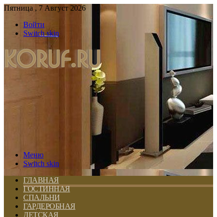
Пятница , 7 Август 2026
Войти
Switch skin
Меню
Switch skin
ГЛАВНАЯ
ГОСТИННАЯ
СПАЛЬНИ
ГАРДЕРОБНАЯ
ДЕТСКАЯ