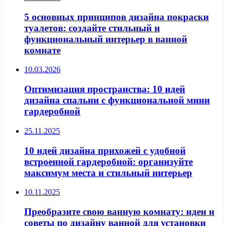
5 основных принципов дизайна покраски
туалетов: создайте стильный и
функциональный интерьер в ванной
комнате
10.03.2026
Оптимизация пространства: 10 идей
дизайна спальни с функциональной мини
гардеробной
25.11.2025
10 идей дизайна прихожей с удобной
встроенной гардеробной: организуйте
максимум места и стильный интерьер
10.11.2025
Преобразите свою ванную комнату: идеи и
советы по дизайну ванной для установки