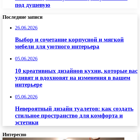
под душевую
Последние записи
26.06.2026
Выбор и сочетание корпусной и мягкой
мебели для уютного интерьера
05.06.2026
10 креативных дизайнов кухни, которые вас
удивят и вдохновят на изменения в вашем
интерьере
05.06.2026
Невероятный дизайн туалетов: как создать
стильное пространство для комфорта и
эстетики
Интересно