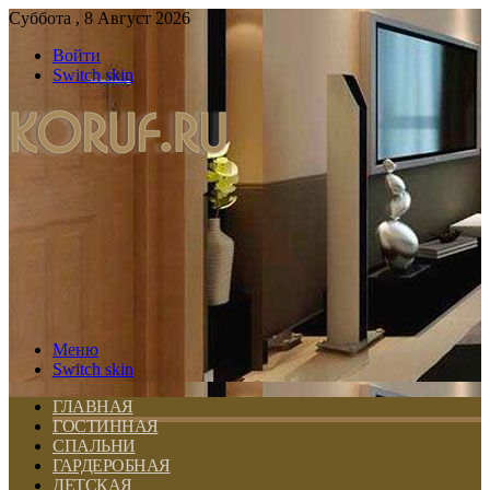
Суббота , 8 Август 2026
Войти
Switch skin
Меню
Switch skin
ГЛАВНАЯ
ГОСТИННАЯ
СПАЛЬНИ
ГАРДЕРОБНАЯ
ДЕТСКАЯ