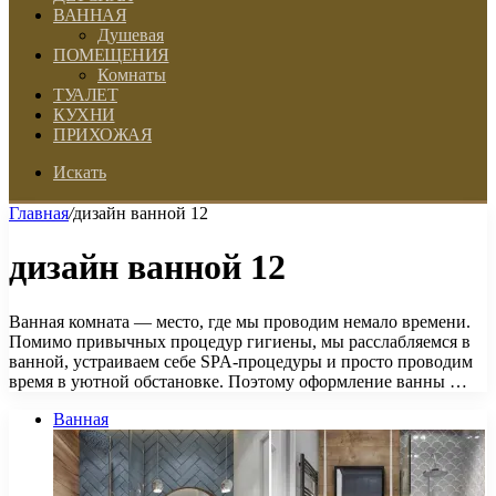
ВАННАЯ
Душевая
ПОМЕЩЕНИЯ
Комнаты
ТУАЛЕТ
КУХНИ
ПРИХОЖАЯ
Искать
Главная
/
дизайн ванной 12
дизайн ванной 12
Ванная комната — место, где мы проводим немало времени.
Помимо привычных процедур гигиены, мы расслабляемся в
ванной, устраиваем себе SPA-процедуры и просто проводим
время в уютной обстановке. Поэтому оформление ванны …
Ванная