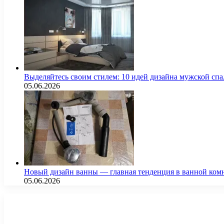
Выделяйтесь своим стилем: 10 идей дизайна мужской сп
05.06.2026
Новый дизайн ванны — главная тенденция в ванной ком
05.06.2026