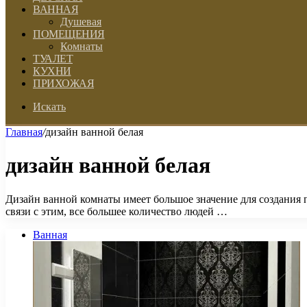
ВАННАЯ
Душевая
ПОМЕЩЕНИЯ
Комнаты
ТУАЛЕТ
КУХНИ
ПРИХОЖАЯ
Искать
Главная
/
дизайн ванной белая
дизайн ванной белая
Дизайн ванной комнаты имеет большое значение для создания п
связи с этим, все большее количество людей …
Ванная