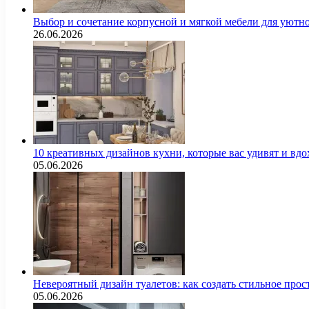
Выбор и сочетание корпусной и мягкой мебели для уютно
26.06.2026
10 креативных дизайнов кухни, которые вас удивят и вд
05.06.2026
Невероятный дизайн туалетов: как создать стильное про
05.06.2026