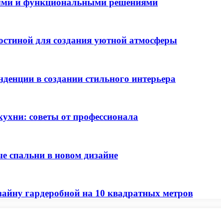
ными и функциональными решениями
остиной для создания уютной атмосферы
денции в создании стильного интерьера
кухни: советы от профессионала
е спальни в новом дизайне
зайну гардеробной на 10 квадратных метров