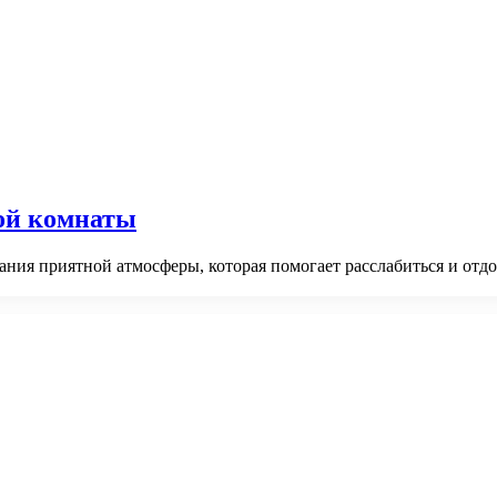
ой комнаты
ания приятной атмосферы, которая помогает расслабиться и отд