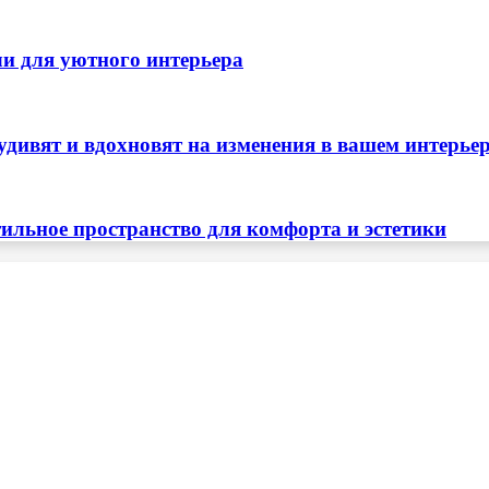
ли для уютного интерьера
удивят и вдохновят на изменения в вашем интерье
тильное пространство для комфорта и эстетики