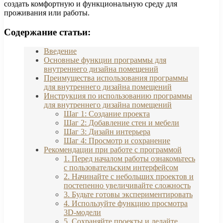
создать комфортную и функциональную среду для
проживания или работы.
Содержание статьи:
Введение
Основные функции программы для
внутреннего дизайна помещений
Преимущества использования программы
для внутреннего дизайна помещений
Инструкция по использованию программы
для внутреннего дизайна помещений
Шаг 1: Создание проекта
Шаг 2: Добавление стен и мебели
Шаг 3: Дизайн интерьера
Шаг 4: Просмотр и сохранение
Рекомендации при работе с программой
1. Перед началом работы ознакомьтесь
с пользовательским интерфейсом
2. Начинайте с небольших проектов и
постепенно увеличивайте сложность
3. Будьте готовы экспериментировать
4. Используйте функцию просмотра
3D-модели
5. Сохраняйте проекты и делайте