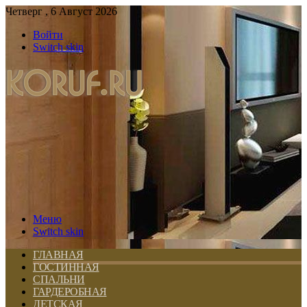
Четверг , 6 Август 2026
Войти
Switch skin
Меню
Switch skin
ГЛАВНАЯ
ГОСТИННАЯ
СПАЛЬНИ
ГАРДЕРОБНАЯ
ДЕТСКАЯ