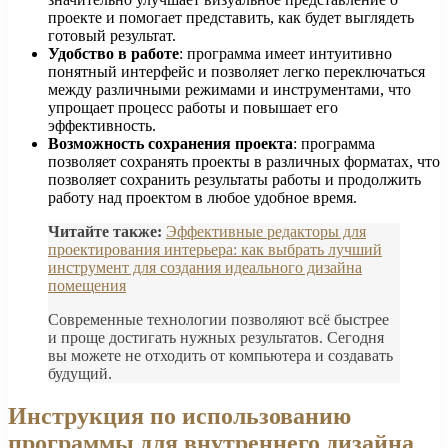
проекте и помогает представить, как будет выглядеть
готовый результат.
Удобство в работе
: программа имеет интуитивно
понятный интерфейс и позволяет легко переключаться
между различными режимами и инструментами, что
упрощает процесс работы и повышает его
эффективность.
Возможность сохранения проекта
: программа
позволяет сохранять проекты в различных форматах, что
позволяет сохранить результаты работы и продолжить
работу над проектом в любое удобное время.
Читайте также:
Эффективные редакторы для
проектирования интерьера: как выбрать лучший
инструмент для создания идеального дизайна
помещения
Современные технологии позволяют всё быстрее
и проще достигать нужных результатов. Сегодня
вы можете не отходить от компьютера и создавать
будущий.
Инструкция по использованию
программы для внутреннего дизайна