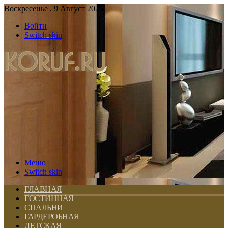
Воскресенье , 9 Август 2026
Войти
Switch skin
Меню
Switch skin
ГЛАВНАЯ
ГОСТИННАЯ
СПАЛЬНИ
ГАРДЕРОБНАЯ
ДЕТСКАЯ