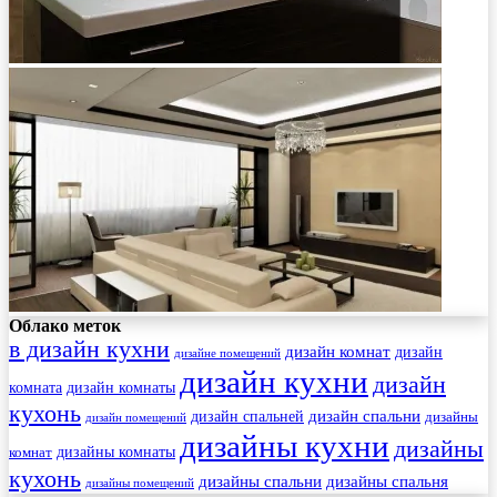
Облако меток
в дизайн кухни
дизайн комнат
дизайн
дизайне помещений
дизайн кухни
дизайн
комната
дизайн комнаты
кухонь
дизайн спальни
дизайн спальней
дизайны
дизайн помещений
дизайны кухни
дизайны
комнат
дизайны комнаты
кухонь
дизайны спальни
дизайны спальня
дизайны помещений