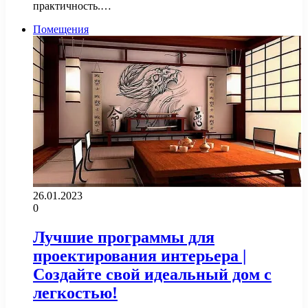
практичность.…
Помещения
26.01.2023
0
Лучшие программы для
проектирования интерьера |
Создайте свой идеальный дом с
легкостью!