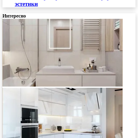
эстетики
Интересно