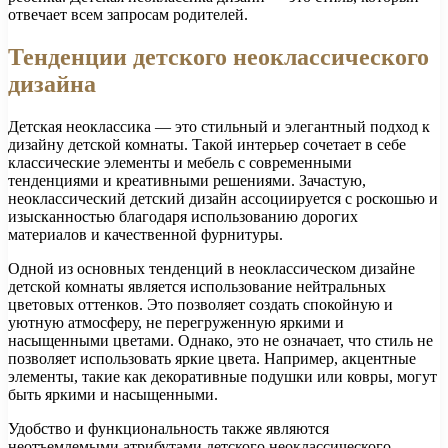
отвечает всем запросам родителей.
Тенденции детского неоклассического
дизайна
Детская неоклассика — это стильный и элегантный подход к
дизайну детской комнаты. Такой интерьер сочетает в себе
классические элементы и мебель с современными
тенденциями и креативными решениями. Зачастую,
неоклассический детский дизайн ассоциируется с роскошью и
изысканностью благодаря использованию дорогих
материалов и качественной фурнитуры.
Одной из основных тенденций в неоклассическом дизайне
детской комнаты является использование нейтральных
цветовых оттенков. Это позволяет создать спокойную и
уютную атмосферу, не перегруженную яркими и
насыщенными цветами. Однако, это не означает, что стиль не
позволяет использовать яркие цвета. Например, акцентные
элементы, такие как декоративные подушки или ковры, могут
быть яркими и насыщенными.
Удобство и функциональность также являются
неотъемлемыми атрибутами детского неоклассического