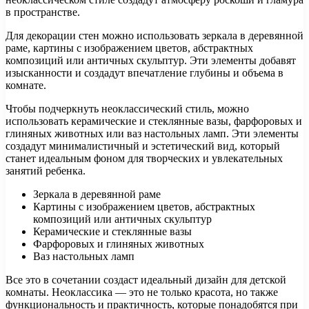
в пространстве.
Для декорации стен можно использовать зеркала в деревянной
раме, картины с изображением цветов, абстрактных
композиций или античных скульптур. Эти элементы добавят
изысканности и создадут впечатление глубины и объема в
комнате.
Чтобы подчеркнуть неоклассический стиль, можно
использовать керамические и стеклянные вазы, фарфоровых и
глиняных животных или ваз настольных ламп. Эти элементы
создадут минималистичный и эстетический вид, который
станет идеальным фоном для творческих и увлекательных
занятий ребенка.
Зеркала в деревянной раме
Картины с изображением цветов, абстрактных
композиций или античных скульптур
Керамические и стеклянные вазы
Фарфоровых и глиняных животных
Ваз настольных ламп
Все это в сочетании создаст идеальный дизайн для детской
комнаты. Неоклассика — это не только красота, но также
функциональность и практичность, которые понадобятся при