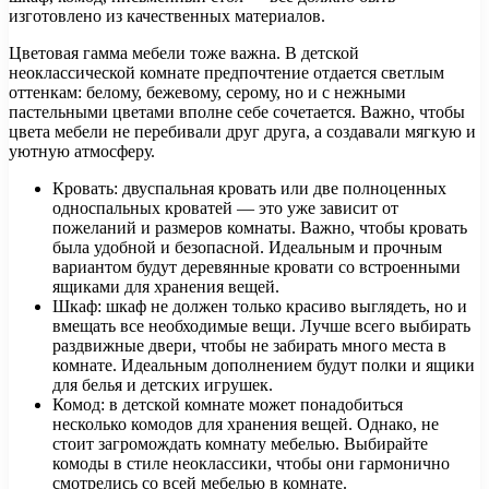
изготовлено из качественных материалов.
Цветовая гамма мебели тоже важна. В детской
неоклассической комнате предпочтение отдается светлым
оттенкам: белому, бежевому, серому, но и с нежными
пастельными цветами вполне себе сочетается. Важно, чтобы
цвета мебели не перебивали друг друга, а создавали мягкую и
уютную атмосферу.
Кровать: двуспальная кровать или две полноценных
односпальных кроватей — это уже зависит от
пожеланий и размеров комнаты. Важно, чтобы кровать
была удобной и безопасной. Идеальным и прочным
вариантом будут деревянные кровати со встроенными
ящиками для хранения вещей.
Шкаф: шкаф не должен только красиво выглядеть, но и
вмещать все необходимые вещи. Лучше всего выбирать
раздвижные двери, чтобы не забирать много места в
комнате. Идеальным дополнением будут полки и ящики
для белья и детских игрушек.
Комод: в детской комнате может понадобиться
несколько комодов для хранения вещей. Однако, не
стоит загромождать комнату мебелью. Выбирайте
комоды в стиле неоклассики, чтобы они гармонично
смотрелись со всей мебелью в комнате.