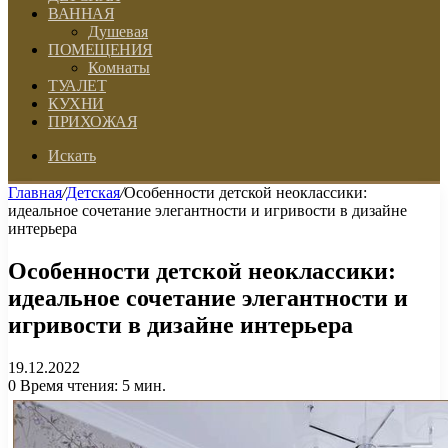
ВАННАЯ
Душевая
ПОМЕЩЕНИЯ
Комнаты
ТУАЛЕТ
КУХНИ
ПРИХОЖАЯ
Искать
Главная
/
Детская
/
Особенности детской неоклассики:
идеальное сочетание элегантности и игривости в дизайне
интерьера
Особенности детской неоклассики:
идеальное сочетание элегантности и
игривости в дизайне интерьера
19.12.2022
0
Время чтения: 5 мин.