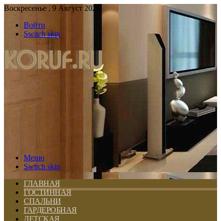
Воскресенье , 9 Август 2026
Войти
Switch skin
Меню
Switch skin
ГЛАВНАЯ
ГОСТИННАЯ
СПАЛЬНИ
ГАРДЕРОБНАЯ
ДЕТСКАЯ