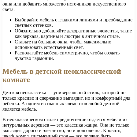
окна или добавить множество источников искусственного
света.
Выбирайте мебель с гладкими линиями и преобладание
светлых оттенков.
Обязательно добавляйте декоративные элементы, такие
как зеркала, картины и люстры в античном стиле.
Ставьте на большие окна, чтобы максимально
использовать естественный свет.
Располагайте мебель симметрично, чтобы создать
чувство гармонии.
Мебель в детской неоклассической
комнате
Детская неоклассика — универсальный стиль, который не
только красиво и сдержанно выглядит, но и комфортный для
ребенка. А одним из главных элементов любой детской
является мебель.
В неоклассическом стиле предпочтение отдается мебели из
натуральных деревьев — это классика жанра. Она не только
выглядит дорого и элегантно, но и долговечна. Кровать,
шкаф, комод, письменный стол — все должно быть