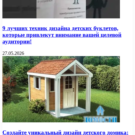
9 лучших техник дизайна детских буклетов,
которые привлекут внимание вашей целевой
аудитории!
27.05.2026
Создайте уникальный дизайн детского домика: