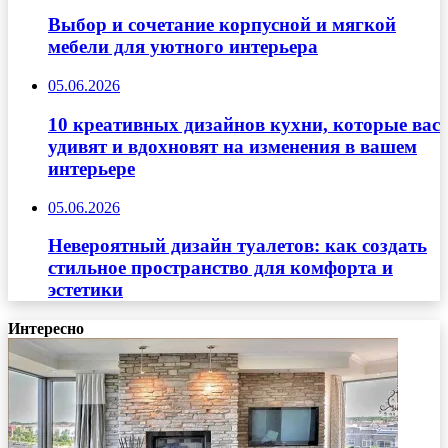
Выбор и сочетание корпусной и мягкой
мебели для уютного интерьера
05.06.2026
10 креативных дизайнов кухни, которые вас
удивят и вдохновят на изменения в вашем
интерьере
05.06.2026
Невероятный дизайн туалетов: как создать
стильное пространство для комфорта и
эстетики
Интересно