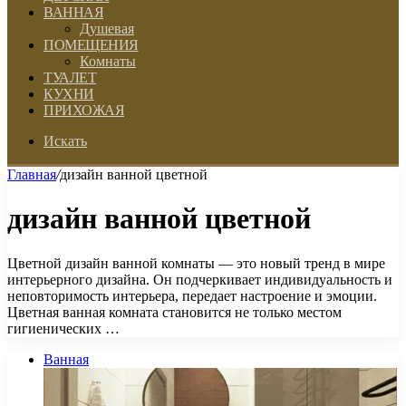
ВАННАЯ
Душевая
ПОМЕЩЕНИЯ
Комнаты
ТУАЛЕТ
КУХНИ
ПРИХОЖАЯ
Искать
Главная
/
дизайн ванной цветной
дизайн ванной цветной
Цветной дизайн ванной комнаты — это новый тренд в мире
интерьерного дизайна. Он подчеркивает индивидуальность и
неповторимость интерьера, передает настроение и эмоции.
Цветная ванная комната становится не только местом
гигиенических …
Ванная