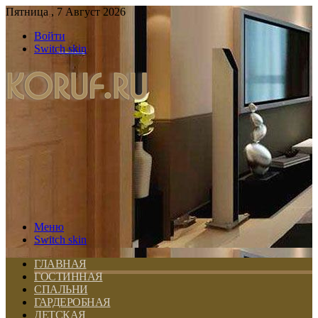
Пятница , 7 Август 2026
Войти
Switch skin
Меню
Switch skin
ГЛАВНАЯ
ГОСТИННАЯ
СПАЛЬНИ
ГАРДЕРОБНАЯ
ДЕТСКАЯ