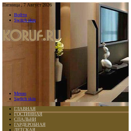
Пятница , 7 Август 2026
Войти
Switch skin
Меню
Switch skin
ГЛАВНАЯ
ГОСТИННАЯ
СПАЛЬНИ
ГАРДЕРОБНАЯ
ДЕТСКАЯ