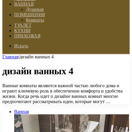
ВАННАЯ
Душевая
ПОМЕЩЕНИЯ
Комнаты
ТУАЛЕТ
КУХНИ
ПРИХОЖАЯ
Искать
Главная
/
дизайн ванных 4
дизайн ванных 4
Ванные комнаты являются важной частью любого дома и
играют ключевую роль в обеспечении комфорта и удобства
жизни. Когда речь идет о дизайне ванных комнат многие
предпочитают рассматривать идеи, которые могут …
Ванная